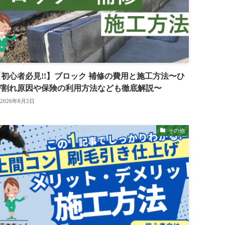
【初心者必見!!】ブロック 補修の費用と施工方法〜ひ
び割れ原因や保険の利用方法なども徹底解説〜
2026年8月2日
その他