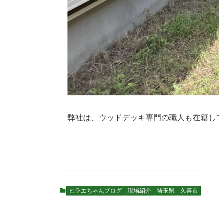
弊社は、ウッドデッキ専門の職人も在籍し
ヒラエちゃんブログ
現場紹介
埼玉県
久喜市