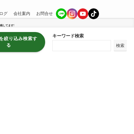
ログ
会社案内
お問合せ
稿してます!
キーワード検索
を絞り込み検索す
る
検索