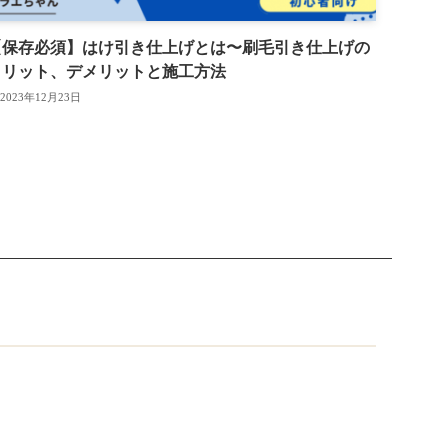
【保存必須】はけ引き仕上げとは〜刷毛引き仕上げの
メリット、デメリットと施工方法
2023年12月23日