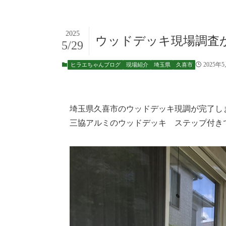
2025
ウッドデッキ現場調査
5/29
2025年
ヒラエちゃんブログ
現場紹介
埼玉県
久喜市
埼玉県久喜市のウッドデッキ現調が完了し
三協アルミのウッドデッキ ステップ付き