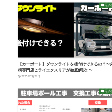
その
【カーポート】ダウンライトを後付けできるの？〜
構専門店ヒライエクスリアが徹底解説!!〜
2025年2月22日
その