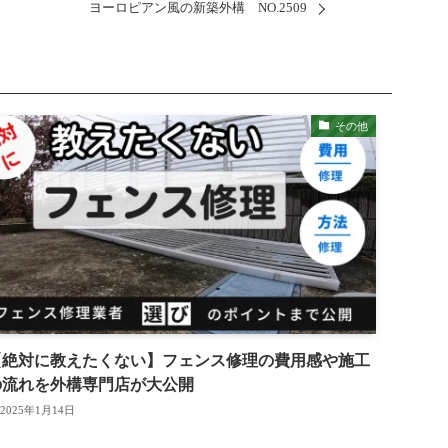
ヨーロピアン風の新築外構 NO.2509
その他
【絶対に教えたくない】フェンス修理の費用感や施工
の流れを外構専門店が大公開
2025年1月14日