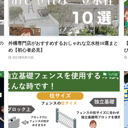
の
外構専門店がおすすめするおしゃれな立水栓10選まと
め【初心者必見】
2021年9月15日
他
その他