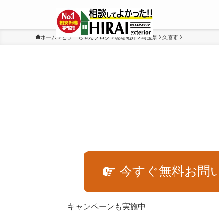
ホーム
ヒラエちゃんブログ
現場紹介
埼玉県
久喜市
今すぐ無料お問
キャンペーンも実施中