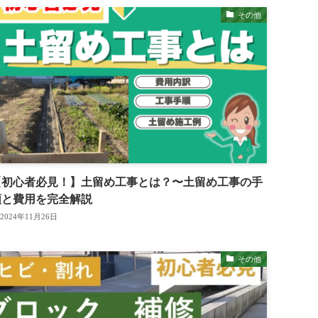
その他
【初心者必見！】土留め工事とは？〜土留め工事の手
順と費用を完全解説
2024年11月26日
その他