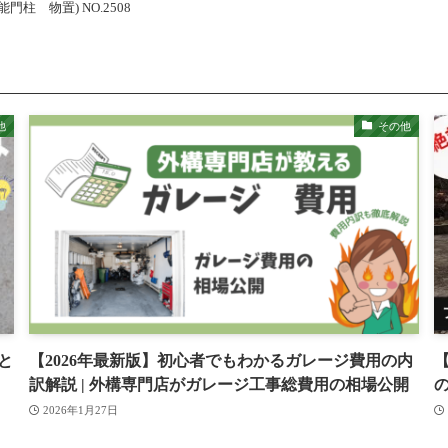
 物置) NO.2508
他
その他
と
【2026年最新版】初心者でもわかるガレージ費用の内
訳解説 | 外構専門店がガレージ工事総費用の相場公開
2026年1月27日