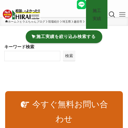
施工
実績
ホーム
ヒラエちゃんブログ
現場紹介
埼玉県
越谷市
施工実績を絞り込み検索する
キーワード検索
検索
今すぐ無料お問い合
わせ