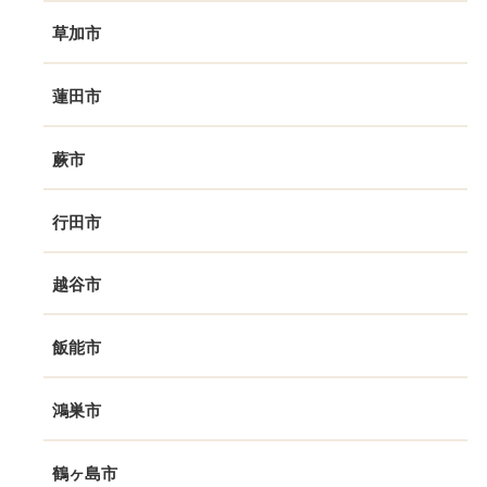
草加市
蓮田市
蕨市
行田市
越谷市
飯能市
鴻巣市
鶴ヶ島市