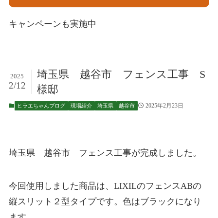
キャンペーンも実施中
埼玉県 越谷市 フェンス工事 S
2025
2/12
様邸
2025年2月23日
ヒラエちゃんブログ
現場紹介
埼玉県
越谷市
埼玉県 越谷市 フェンス工事が完成しました。
今回使用しました商品は、LIXILのフェンスABの
縦スリット２型タイプです。色はブラックになり
ます。