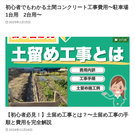
初心者でもわかる土間コンクリート工事費用〜駐車場
1台用 2台用〜
2025年1月15日
その他
【初心者必見！】土留め工事とは？〜土留め工事の手
順と費用を完全解説
2024年11月26日