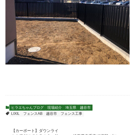
ヒラエちゃんブログ
現場紹介
埼玉県
越谷市
LIXIL フェンスAB
越谷市 フェンス工事
【カーポート】ダウンライ