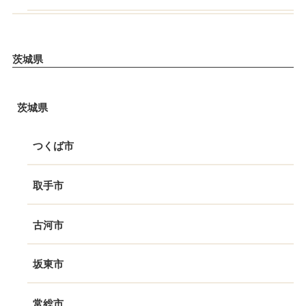
茨城県
茨城県
つくば市
取手市
古河市
坂東市
常総市