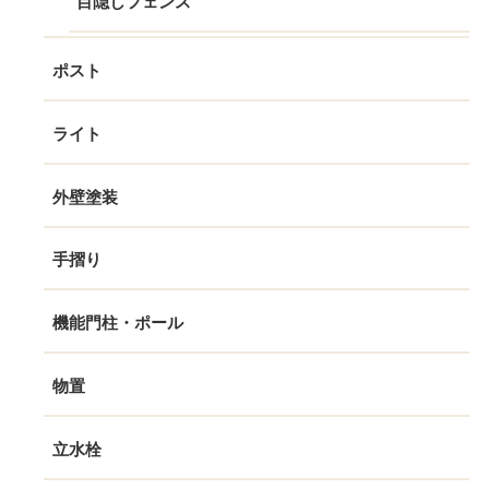
目隠しフェンス
ポスト
ライト
外壁塗装
手摺り
機能門柱・ポール
物置
立水栓