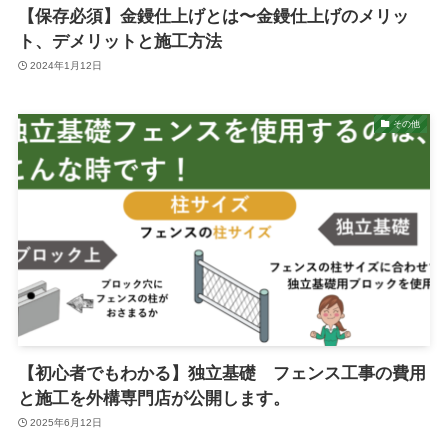
【保存必須】金鏝仕上げとは〜金鏝仕上げのメリッ
ト、デメリットと施工方法
2024年1月12日
その他
【初心者でもわかる】独立基礎 フェンス工事の費用
と施工を外構専門店が公開します。
2025年6月12日