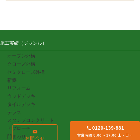
施工実績（ジャンル）
オープン外構
クローズ外構
セミクローズ外構
新築
リフォーム
ウッドデッキ
タイルデッキ
テラス
スタンプコンクリート
0120-139-881
アプローチ
営業時間 8:00 ~ 17:00 土・日・
門まわり
お問合せ