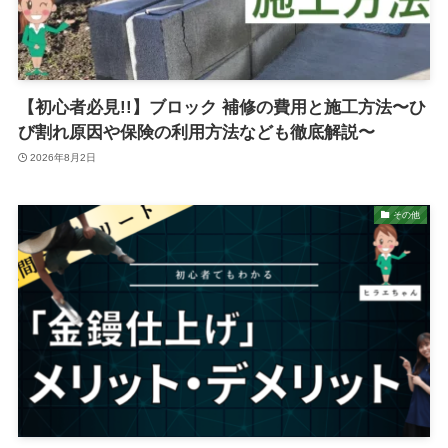
【初心者必見!!】ブロック 補修の費用と施工方法〜ひ
び割れ原因や保険の利用方法なども徹底解説〜
2026年8月2日
その他