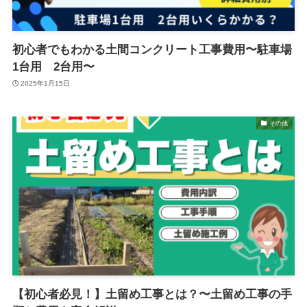
初心者でもわかる土間コンクリート工事費用〜駐車場
1台用 2台用〜
2025年1月15日
その他
【初心者必見！】土留め工事とは？〜土留め工事の手