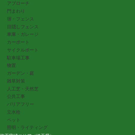
アプローチ
門まわり
塀・フェンス
目隠しフェンス
車庫・ガレージ
カーポート
サイクルポート
駐車場工事
物置
ガーデン・庭
雑草対策
人工芝・天然芝
公共工事
バリアフリー
立水栓
ペット
照明・ライティング