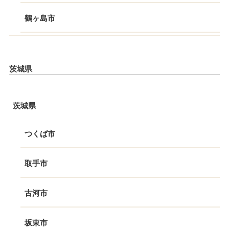
鶴ヶ島市
茨城県
茨城県
つくば市
取手市
古河市
坂東市