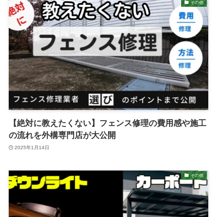
その他
【絶対に教えたくない】フェンス修理の費用感や施工
の流れを外構専門店が大公開
2025年1月14日
その他