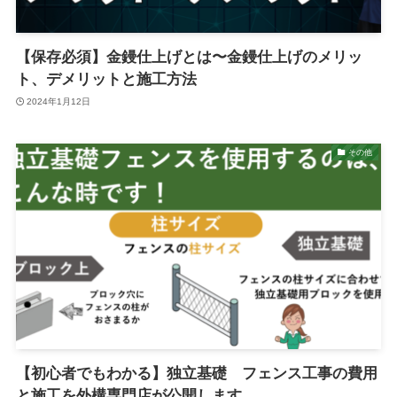
【保存必須】金鏝仕上げとは〜金鏝仕上げのメリッ
ト、デメリットと施工方法
2024年1月12日
その他
【初心者でもわかる】独立基礎 フェンス工事の費用
と施工を外構専門店が公開します。