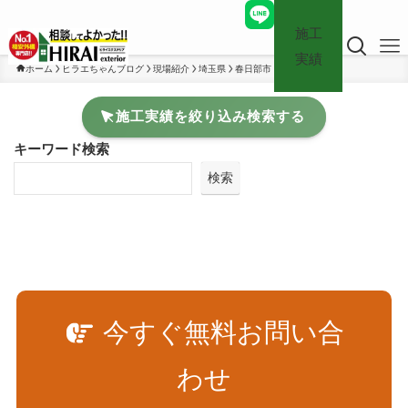
施工
実績
ホーム
ヒラエちゃんブログ
現場紹介
埼玉県
春日部市
施工実績を絞り込み検索する
キーワード検索
検索
今すぐ無料お問い合
わせ