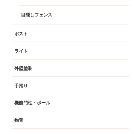
目隠しフェンス
ポスト
ライト
外壁塗装
手摺り
機能門柱・ポール
物置