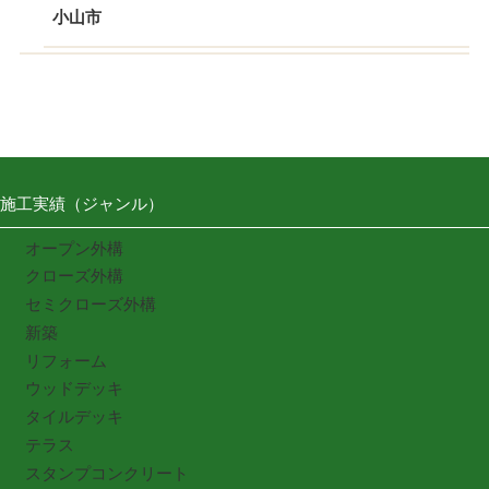
小山市
施工実績（ジャンル）
オープン外構
クローズ外構
セミクローズ外構
新築
リフォーム
ウッドデッキ
タイルデッキ
テラス
スタンプコンクリート