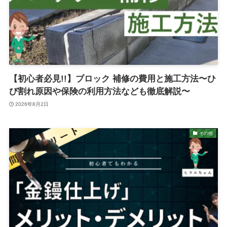
【初心者必見!!】ブロック 補修の費用と施工方法〜ひ
び割れ原因や保険の利用方法なども徹底解説〜
2026年8月2日
その他