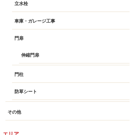
立水栓
車庫・ガレージ工事
門扉
伸縮門扉
門柱
防草シート
その他
エリア