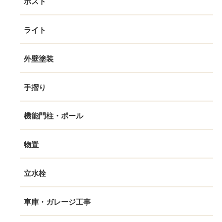
ポスト
ライト
外壁塗装
手摺り
機能門柱・ポール
物置
立水栓
車庫・ガレージ工事