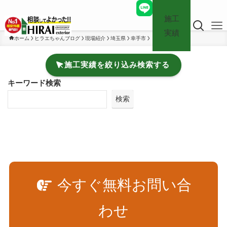
施工
実績
ホーム
ヒラエちゃんブログ
現場紹介
埼玉県
幸手市
施工実績を絞り込み検索する
キーワード検索
検索
今すぐ無料お問い合
わせ