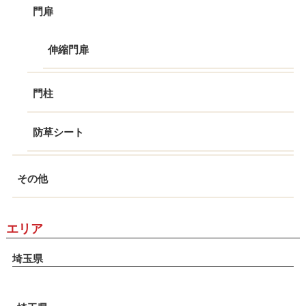
門扉
伸縮門扉
門柱
防草シート
その他
エリア
埼玉県