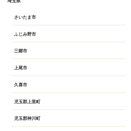
埼玉県
さいたま市
ふじみ野市
三郷市
上尾市
久喜市
児玉郡上里町
児玉郡神川町