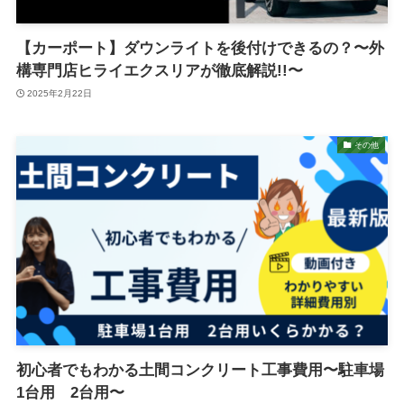
【カーポート】ダウンライトを後付けできるの？〜外
構専門店ヒライエクスリアが徹底解説!!〜
2025年2月22日
その他
初心者でもわかる土間コンクリート工事費用〜駐車場
1台用 2台用〜