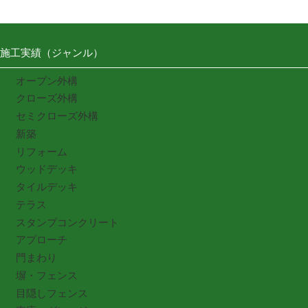
施工実績（ジャンル）
オープン外構
クローズ外構
セミクローズ外構
新築
リフォーム
ウッドデッキ
タイルデッキ
テラス
スタンプコンクリート
アプローチ
門まわり
塀・フェンス
目隠しフェンス