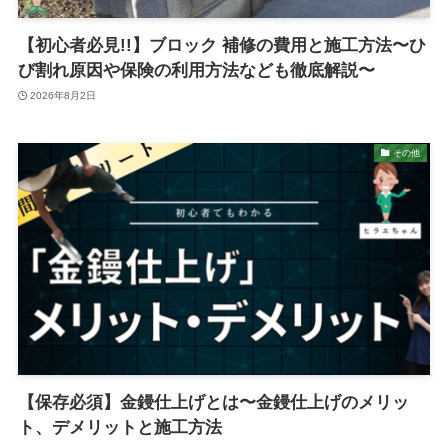
【初心者必見!!】ブロック 補修の費用と施工方法〜ひ
び割れ原因や保険の利用方法なども徹底解説〜
2026年8月2日
その他
【保存必須】金鏝仕上げとは〜金鏝仕上げのメリッ
ト、デメリットと施工方法