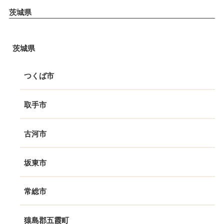
茨城県
茨城県
つくば市
取手市
古河市
坂東市
常総市
猿島郡五霞町