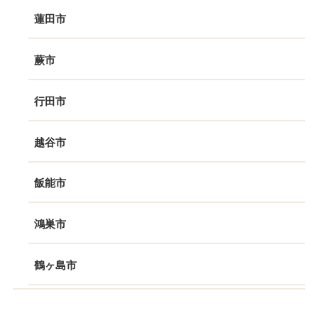
蓮田市
蕨市
行田市
越谷市
飯能市
鴻巣市
鶴ヶ島市