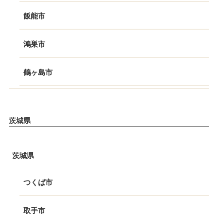
飯能市
鴻巣市
鶴ヶ島市
茨城県
茨城県
つくば市
取手市