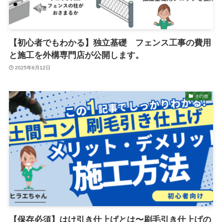
【初心者でもわかる】独立基礎 フェンス工事の費用
と施工を外構専門店が公開します。
2025年6月12日
その他
【保存必須】はけ引き仕上げとは〜刷毛引き仕上げの