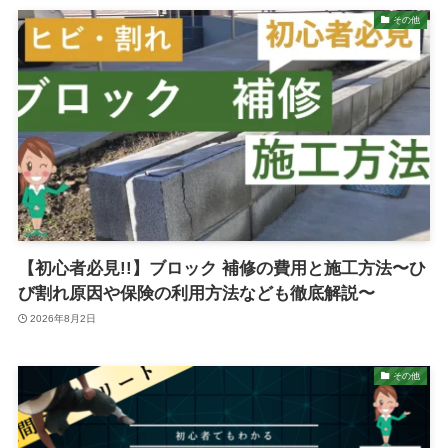
その他
【初心者必見!!】ブロック 補修の費用と施工方法〜ひ
び割れ原因や保険の利用方法なども徹底解説〜
2026年8月2日
その他