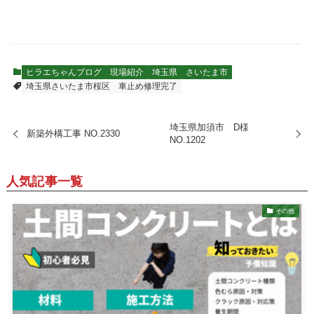
ヒラエちゃんブログ
現場紹介
埼玉県
さいたま市
埼玉県さいたま市桜区 車止め修理完了
埼玉県加須市 D様
新築外構工事 NO.2330
NO.1202
人気記事一覧
その他