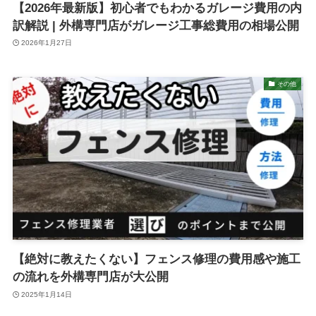
【2026年最新版】初心者でもわかるガレージ費用の内
訳解説 | 外構専門店がガレージ工事総費用の相場公開
2026年1月27日
その他
【絶対に教えたくない】フェンス修理の費用感や施工
の流れを外構専門店が大公開
2025年1月14日