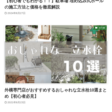
【初心者でもわかる！！】駐車場 埋め込み式ポール
の施工方法と価格を徹底解説
2024年8月27日
その他
外構専門店がおすすめするおしゃれな立水栓10選まと
め【初心者必見】
2021年9月15日