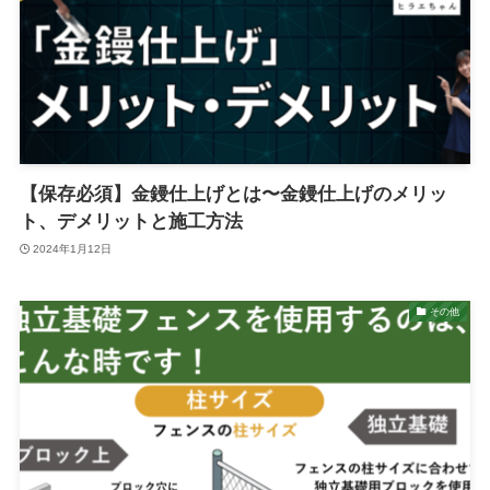
【保存必須】金鏝仕上げとは〜金鏝仕上げのメリッ
ト、デメリットと施工方法
2024年1月12日
その他