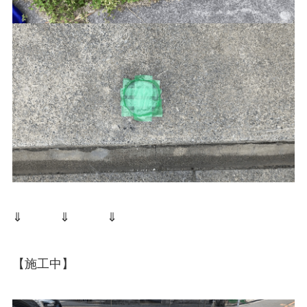
⇓ ⇓ ⇓
【施工中】