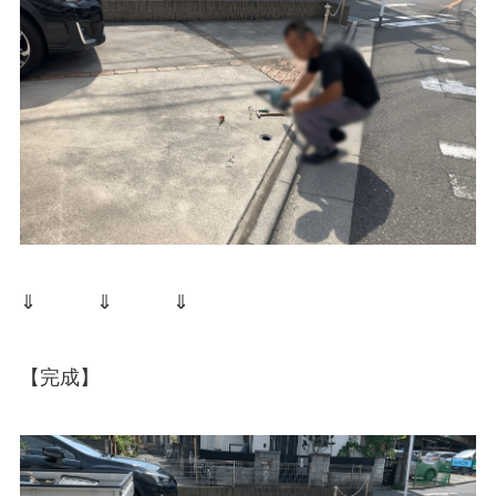
⇓ ⇓ ⇓
【完成】