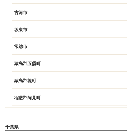
古河市
坂東市
常総市
猿島郡五霞町
猿島郡境町
稲敷郡阿見町
千葉県