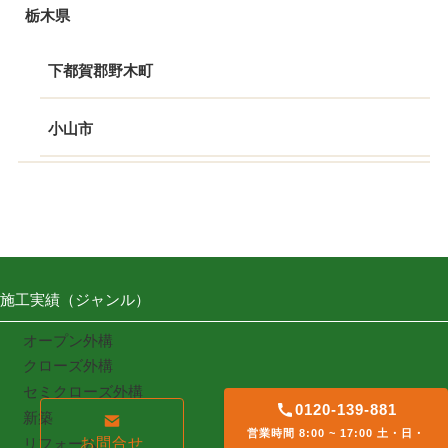
栃木県
下都賀郡野木町
小山市
施工実績（ジャンル）
オープン外構
クローズ外構
セミクローズ外構
0120-139-881
新築
営業時間 8:00 ~ 17:00 土・日・
お問合せ
リフォーム