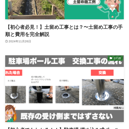
【初心者必見！】土留め工事とは？〜土留め工事の手
順と費用を完全解説
2024年11月26日
その他