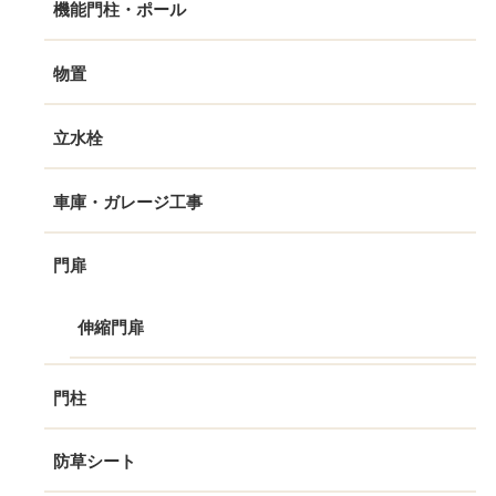
機能門柱・ポール
物置
立水栓
車庫・ガレージ工事
門扉
伸縮門扉
門柱
防草シート