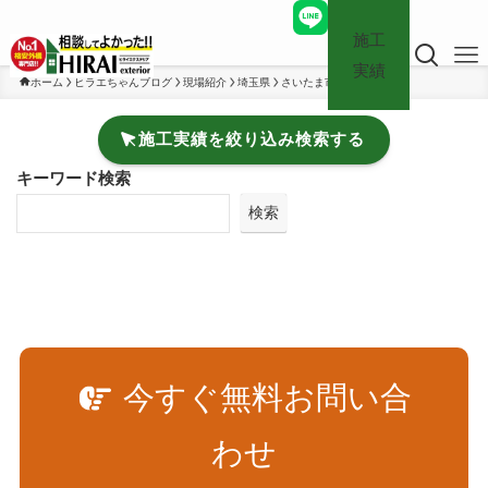
施工
実績
ホーム
ヒラエちゃんブログ
現場紹介
埼玉県
さいたま市
施工実績を絞り込み検索する
キーワード検索
検索
今すぐ無料お問い合
わせ