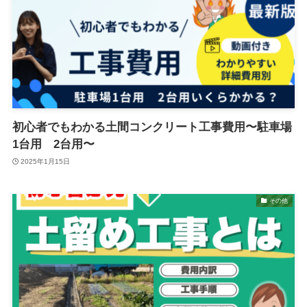
初心者でもわかる土間コンクリート工事費用〜駐車場
1台用 2台用〜
2025年1月15日
その他