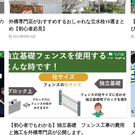
の
外構専門店がおすすめするおしゃれな立水栓10選まと
め【初心者必見】
2021年9月15日
他
その他
【初心者でもわかる】独立基礎 フェンス工事の費用
と施工を外構専門店が公開します。