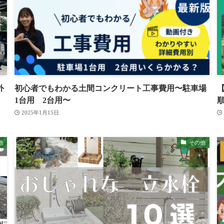
外
初心者でもわかる土間コンクリート工事費用〜駐車場
1台用 2台用〜
2025年1月15日
他
その他