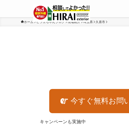
ホーム
ヒラエちゃんブログ
現場紹介
埼玉県
久喜市
今すぐ無料お問
キャンペーンも実施中