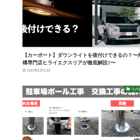
【カーポート】ダウンライトを後付けできるの？〜
構専門店ヒライエクスリアが徹底解説!!〜
2025年2月22日
その