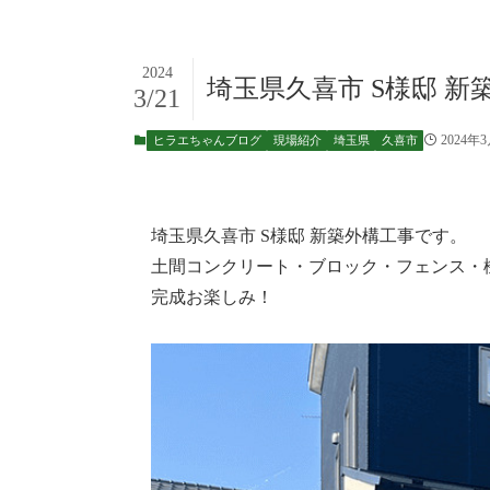
2024
埼玉県久喜市 S様邸 新
3/21
2024年
ヒラエちゃんブログ
現場紹介
埼玉県
久喜市
埼玉県久喜市 S様邸 新築外構工事です。
土間コンクリート・ブロック・フェンス・
完成お楽しみ！