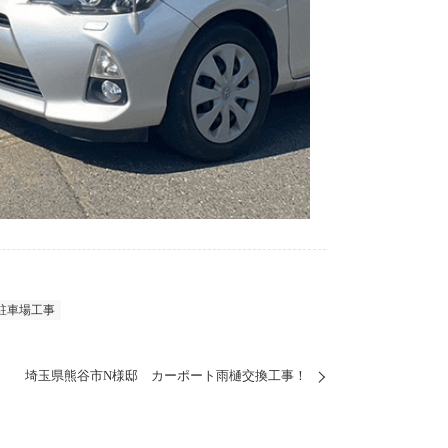
駐車場工事
埼玉県熊谷市N様邸 カーポート雨樋交換工事！