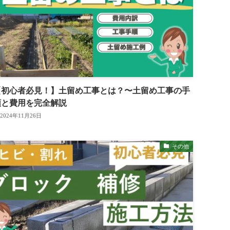
【初心者必見！】土留め工事とは？〜土留め工事の手
順と費用を完全解説
2024年11月26日
その他