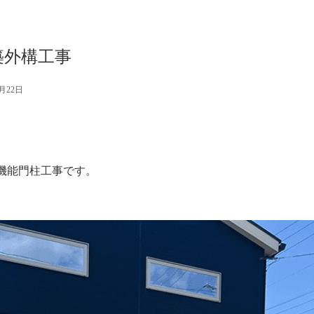
築外構工事
3月22日
機能門柱工事です。