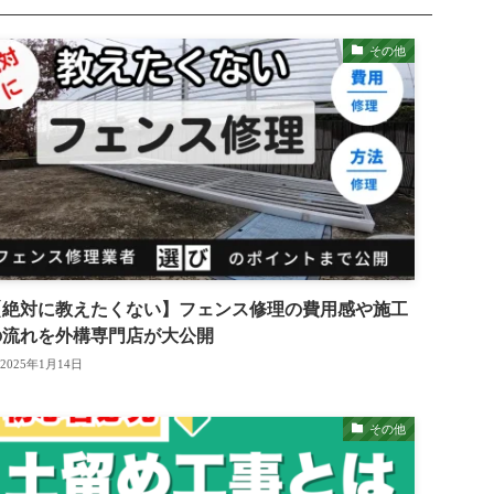
その他
【絶対に教えたくない】フェンス修理の費用感や施工
の流れを外構専門店が大公開
2025年1月14日
その他