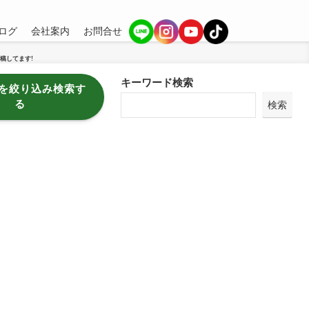
ログ
会社案内
お問合せ
稿してます!
キーワード検索
を絞り込み検索す
る
検索