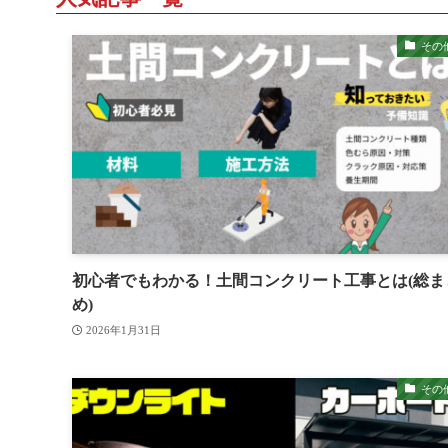
その
初心者でもわかる！土間コンクリート工事とは(総ま
め)
2026年1月31日
その