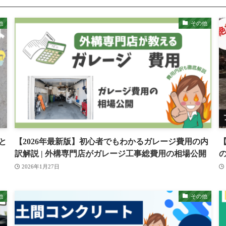
他
その他
と
【2026年最新版】初心者でもわかるガレージ費用の内
訳解説 | 外構専門店がガレージ工事総費用の相場公開
2026年1月27日
他
その他