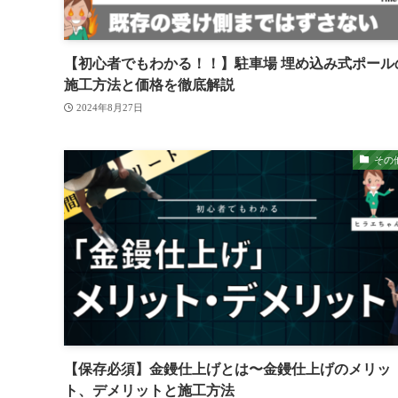
【初心者でもわかる！！】駐車場 埋め込み式ポール
施工方法と価格を徹底解説
2024年8月27日
その
【保存必須】金鏝仕上げとは〜金鏝仕上げのメリッ
ト、デメリットと施工方法