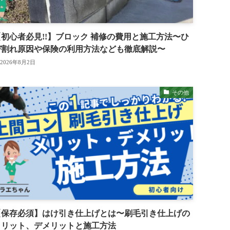
【初心者必見!!】ブロック 補修の費用と施工方法〜ひ
び割れ原因や保険の利用方法なども徹底解説〜
2026年8月2日
その他
【保存必須】はけ引き仕上げとは〜刷毛引き仕上げの
メリット、デメリットと施工方法