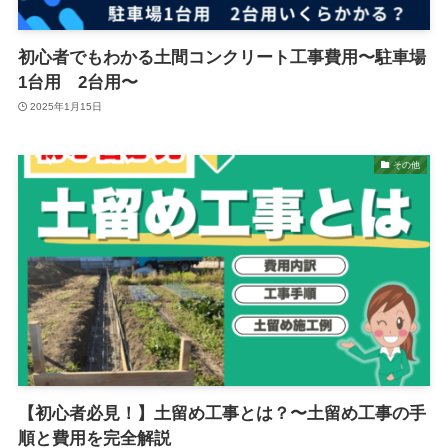
初心者でもわかる土間コンクリート工事費用〜駐車場
1台用 2台用〜
2025年1月15日
その他
【初心者必見！】土留め工事とは？〜土留め工事の手
順と費用を完全解説