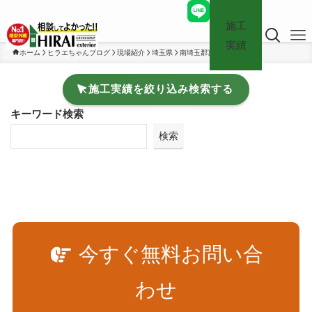
施工
実績
ホーム
ヒラエちゃんブログ
現場紹介
埼玉県
南埼玉郡宮代町
施工実績を絞り込み検索する
キーワード検索
検索
今すぐ無料お問い合
わせ