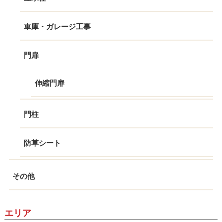
車庫・ガレージ工事
門扉
伸縮門扉
門柱
防草シート
その他
エリア