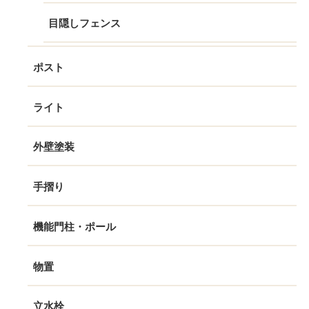
目隠しフェンス
ポスト
ライト
外壁塗装
手摺り
機能門柱・ポール
物置
立水栓