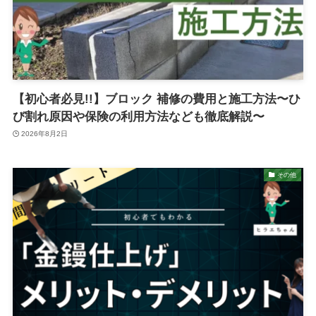
【初心者必見!!】ブロック 補修の費用と施工方法〜ひ
び割れ原因や保険の利用方法なども徹底解説〜
2026年8月2日
その他