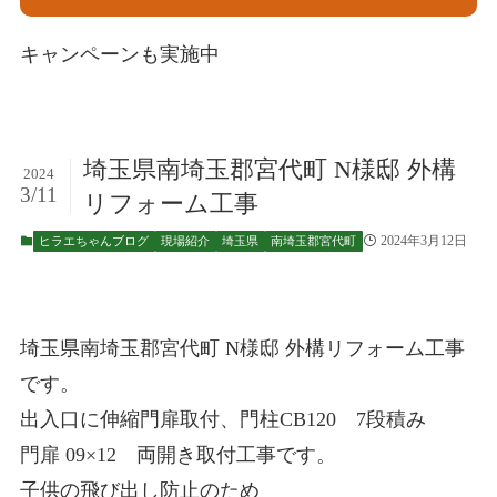
キャンペーンも実施中
埼玉県南埼玉郡宮代町 N様邸 外構
2024
3/11
リフォーム工事
2024年3月12日
ヒラエちゃんブログ
現場紹介
埼玉県
南埼玉郡宮代町
埼玉県南埼玉郡宮代町 N様邸 外構リフォーム工事
です。
出入口に伸縮門扉取付、門柱CB120 7段積み
門扉 09×12 両開き取付工事です。
子供の飛び出し防止のため