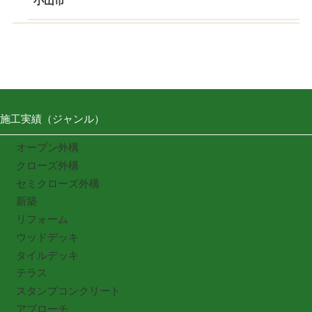
小山市
施工実績（ジャンル）
オープン外構
クローズ外構
セミクローズ外構
新築
リフォーム
ウッドデッキ
タイルデッキ
テラス
スタンプコンクリート
アプローチ