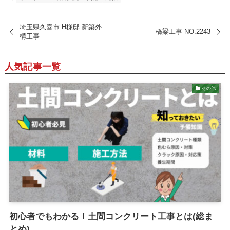
埼玉県久喜市 H様邸 新築外
橋梁工事 NO.2243
構工事
人気記事一覧
その他
初心者でもわかる！土間コンクリート工事とは(総ま
とめ)