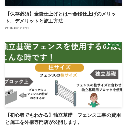
【保存必須】金鏝仕上げとは〜金鏝仕上げのメリッ
ト、デメリットと施工方法
2024年1月12日
その他
【初心者でもわかる】独立基礎 フェンス工事の費用
と施工を外構専門店が公開します。