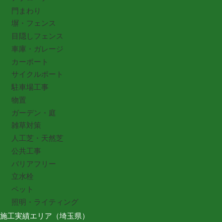
門まわり
塀・フェンス
目隠しフェンス
車庫・ガレージ
カーポート
サイクルポート
駐車場工事
物置
ガーデン・庭
雑草対策
人工芝・天然芝
公共工事
バリアフリー
立水栓
ペット
照明・ライティング
施工実績エリア（埼玉県）