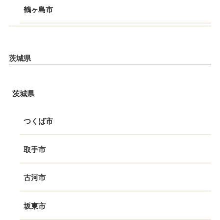
鶴ヶ島市
茨城県
茨城県
つくば市
取手市
古河市
坂東市