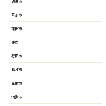
羽生市
草加市
蓮田市
蕨市
行田市
越谷市
飯能市
鴻巣市