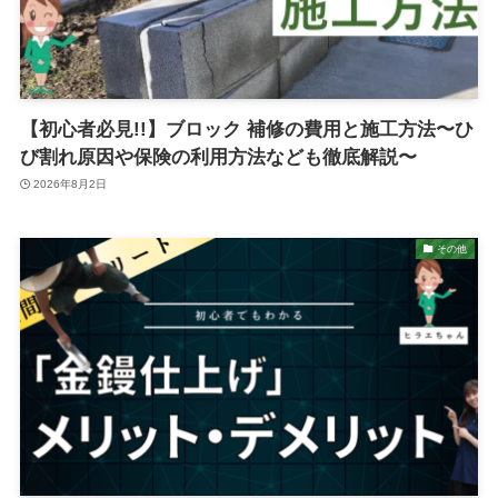
【初心者必見!!】ブロック 補修の費用と施工方法〜ひ
び割れ原因や保険の利用方法なども徹底解説〜
2026年8月2日
その他