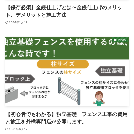
【保存必須】金鏝仕上げとは〜金鏝仕上げのメリッ
ト、デメリットと施工方法
2024年1月12日
その他
【初心者でもわかる】独立基礎 フェンス工事の費用
と施工を外構専門店が公開します。
2025年6月12日