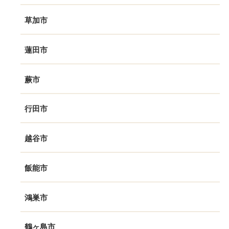
草加市
蓮田市
蕨市
行田市
越谷市
飯能市
鴻巣市
鶴ヶ島市