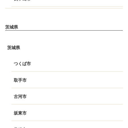
茨城県
茨城県
つくば市
取手市
古河市
坂東市