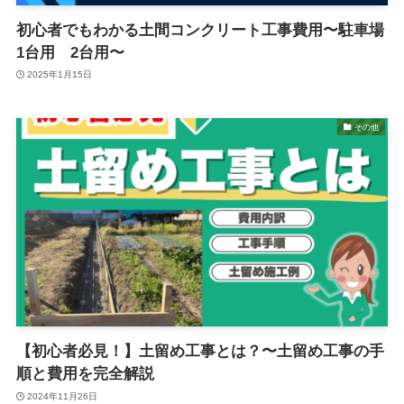
初心者でもわかる土間コンクリート工事費用〜駐車場
1台用 2台用〜
2025年1月15日
その他
【初心者必見！】土留め工事とは？〜土留め工事の手
順と費用を完全解説
2024年11月26日