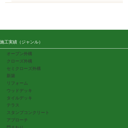
施工実績（ジャンル）
オープン外構
クローズ外構
セミクローズ外構
新築
リフォーム
ウッドデッキ
タイルデッキ
テラス
スタンプコンクリート
アプローチ
門まわり