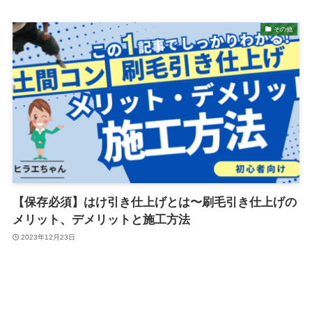
その他
【保存必須】はけ引き仕上げとは〜刷毛引き仕上げの
メリット、デメリットと施工方法
2023年12月23日