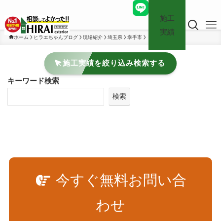
施工
実績
ホーム
ヒラエちゃんブログ
現場紹介
埼玉県
幸手市
施工実績を絞り込み検索する
キーワード検索
検索
今すぐ無料お問い合
わせ