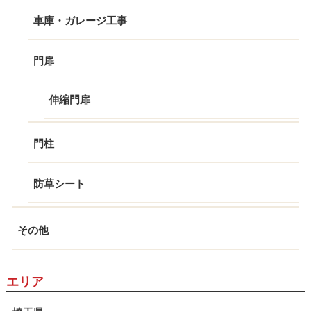
車庫・ガレージ工事
門扉
伸縮門扉
門柱
防草シート
その他
エリア