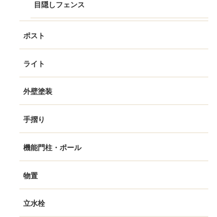
目隠しフェンス
ポスト
ライト
外壁塗装
手摺り
機能門柱・ポール
物置
立水栓