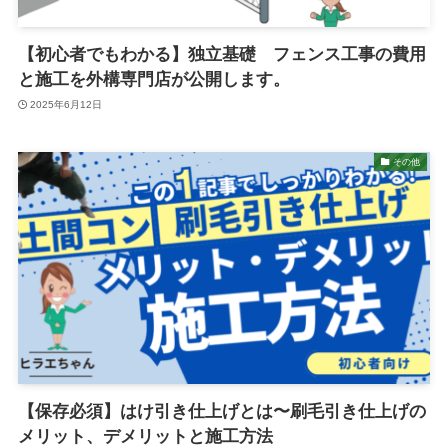
【初心者でもわかる】独立基礎 フェンス工事の費用
と施工を外構専門店が公開します。
2025年6月12日
その他
【保存必須】はけ引き仕上げとは〜刷毛引き仕上げの
メリット、デメリットと施工方法