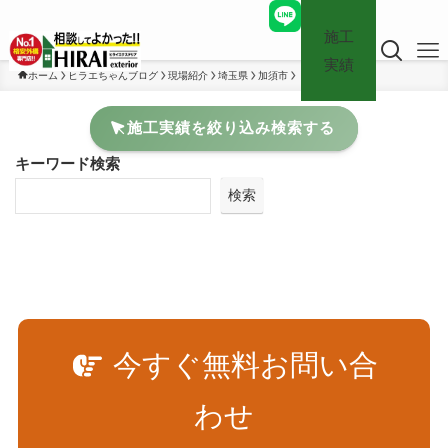
施工
実績
ホーム
ヒラエちゃんブログ
現場紹介
埼玉県
加須市
施工実績を絞り込み検索する
キーワード検索
検索
今すぐ無料お問い合
わせ