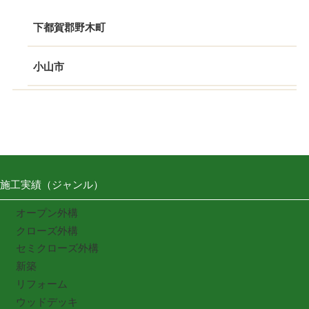
下都賀郡野木町
小山市
施工実績（ジャンル）
オープン外構
クローズ外構
セミクローズ外構
新築
リフォーム
ウッドデッキ