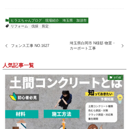
ヒラエちゃんブログ
現場紹介
埼玉県
加須市
リフォーム
伐採
剪定
埼玉県白岡市 N様邸 物置・
フェンス工事 NO.1627
カーポート工事
人気記事一覧
その他