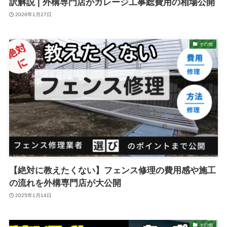
訳解説 | 外構専門店がガレージ工事総費用の相場公開
2026年1月27日
その他
【絶対に教えたくない】フェンス修理の費用感や施工
の流れを外構専門店が大公開
2025年1月14日
その他