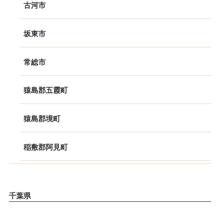
古河市
坂東市
常総市
猿島郡五霞町
猿島郡境町
稲敷郡阿見町
千葉県