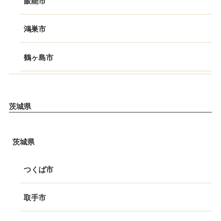
飯能市
鴻巣市
鶴ヶ島市
茨城県
茨城県
つくば市
取手市