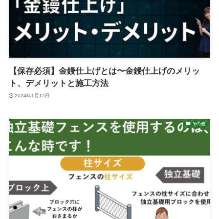
【保存必須】金鏝仕上げとは〜金鏝仕上げのメリッ
ト、デメリットと施工方法
2024年1月12日
その他