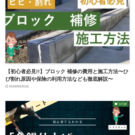
【初心者必見!!】ブロック 補修の費用と施工方法〜ひ
び割れ原因や保険の利用方法なども徹底解説〜
2026年8月2日
その他