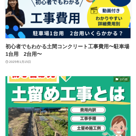
初心者でもわかる土間コンクリート工事費用〜駐車場
1台用 2台用〜
2025年1月15日
その他