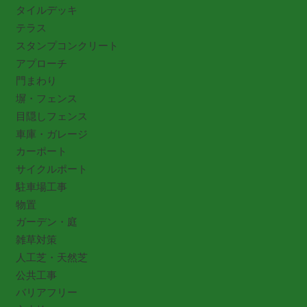
タイルデッキ
テラス
スタンプコンクリート
アプローチ
門まわり
塀・フェンス
目隠しフェンス
車庫・ガレージ
カーポート
サイクルポート
駐車場工事
物置
ガーデン・庭
雑草対策
人工芝・天然芝
公共工事
バリアフリー