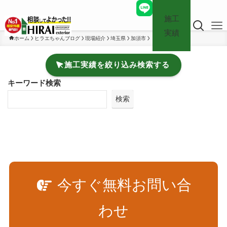
施工
実績
ホーム
ヒラエちゃんブログ
現場紹介
埼玉県
加須市
施工実績を絞り込み検索する
キーワード検索
検索
今すぐ無料お問い合
わせ