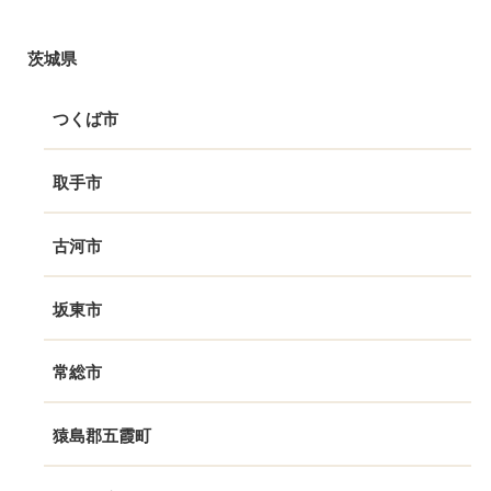
茨城県
つくば市
取手市
古河市
坂東市
常総市
猿島郡五霞町