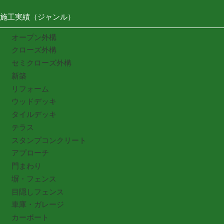
施工実績（ジャンル）
オープン外構
クローズ外構
セミクローズ外構
新築
リフォーム
ウッドデッキ
タイルデッキ
テラス
スタンプコンクリート
アプローチ
門まわり
塀・フェンス
目隠しフェンス
車庫・ガレージ
カーポート