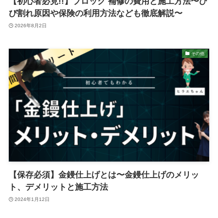
【初心者必見!!】ブロック 補修の費用と施工方法〜ひ
び割れ原因や保険の利用方法なども徹底解説〜
2026年8月2日
その他
【保存必須】金鏝仕上げとは〜金鏝仕上げのメリッ
ト、デメリットと施工方法
2024年1月12日