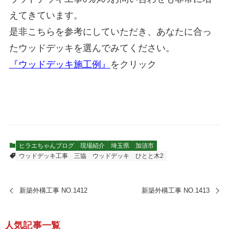
えてきています。
是非こちらを参考にしていただき、あなたに合っ
たウッドデッキを選んでみてください。
『ウッドデッキ施工例』
をクリック
ヒラエちゃんブログ
現場紹介
埼玉県
加須市
ウッドデッキ工事
三協 ウッドデッキ ひとと木2
新築外構工事 NO.1412
新築外構工事 NO.1413
人気記事一覧