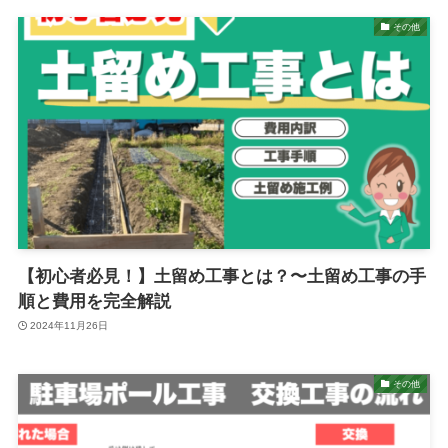
その他
【初心者必見！】土留め工事とは？〜土留め工事の手
順と費用を完全解説
2024年11月26日
その他