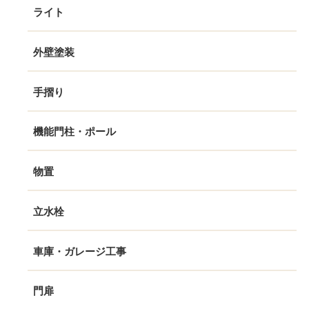
ライト
外壁塗装
手摺り
機能門柱・ポール
物置
立水栓
車庫・ガレージ工事
門扉