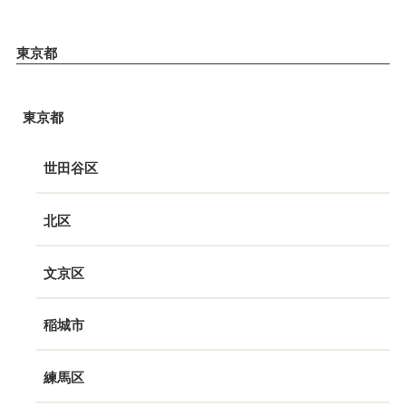
東京都
東京都
世田谷区
北区
文京区
稲城市
練馬区