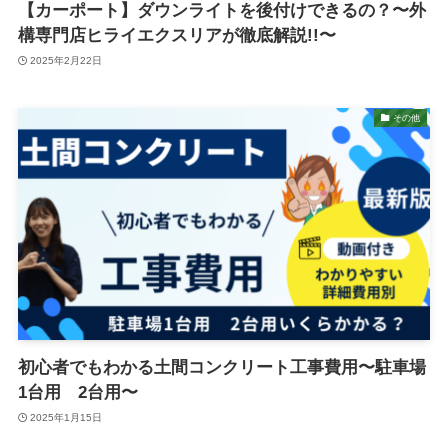
【カーポート】ダウンライトを後付けできるの？〜外
構専門店ヒライエクスリアが徹底解説!!〜
2025年2月22日
その他
初心者でもわかる土間コンクリート工事費用〜駐車場
1台用 2台用〜
2025年1月15日