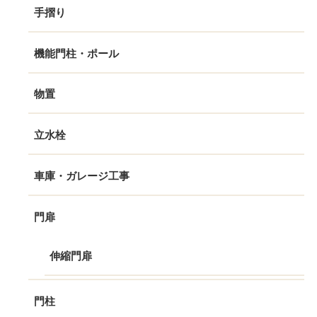
手摺り
機能門柱・ポール
物置
立水栓
車庫・ガレージ工事
門扉
伸縮門扉
門柱