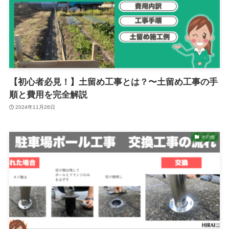
【初心者必見！】土留め工事とは？〜土留め工事の手
順と費用を完全解説
2024年11月26日
その他