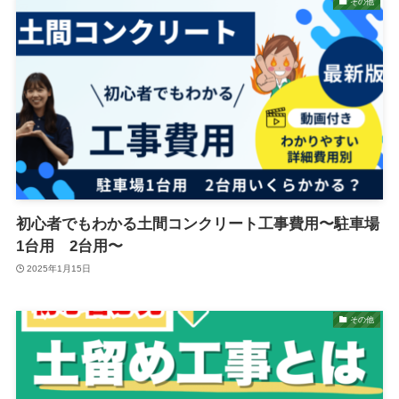
その他
初心者でもわかる土間コンクリート工事費用〜駐車場
1台用 2台用〜
2025年1月15日
その他