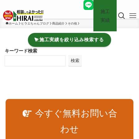
施工
実績
ホーム
ヒラエちゃんブログ
商品紹介
その他
施工実績を絞り込み検索する
キーワード検索
検索
今すぐ無料お問い合
わせ