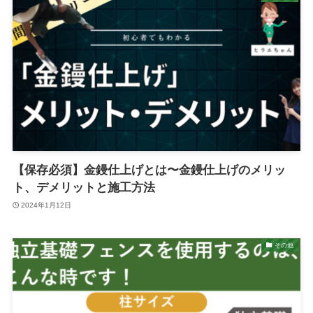
【保存必須】金鏝仕上げとは〜金鏝仕上げのメリッ
ト、デメリットと施工方法
2024年1月12日
その他