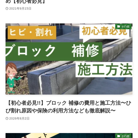
め【初心者必見】
2021年9月15日
その他
【初心者必見!!】ブロック 補修の費用と施工方法〜ひ
び割れ原因や保険の利用方法なども徹底解説〜
2026年8月2日
その他