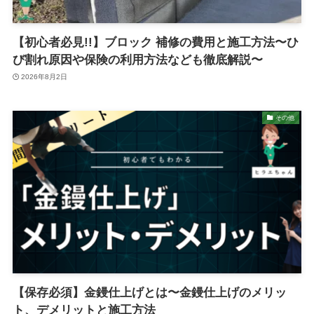
【初心者必見!!】ブロック 補修の費用と施工方法〜ひ
び割れ原因や保険の利用方法なども徹底解説〜
2026年8月2日
その他
【保存必須】金鏝仕上げとは〜金鏝仕上げのメリッ
ト、デメリットと施工方法