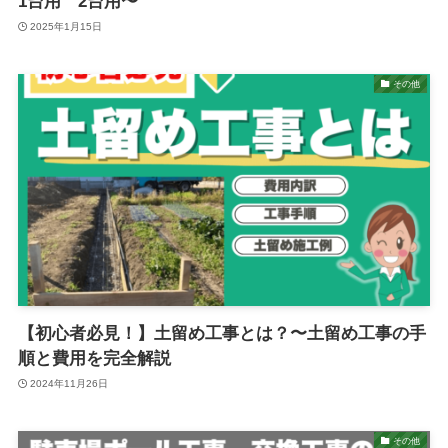
1台用 2台用〜
2025年1月15日
その他
【初心者必見！】土留め工事とは？〜土留め工事の手
順と費用を完全解説
2024年11月26日
その他