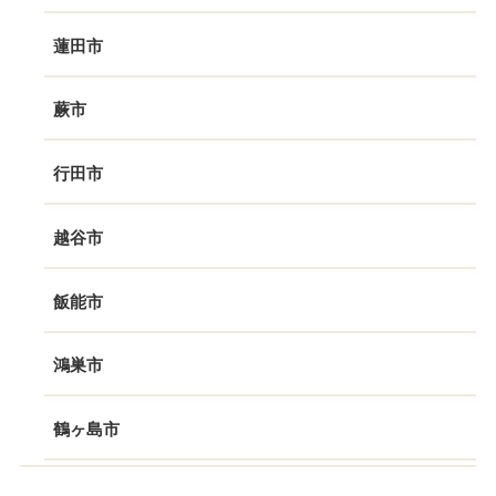
蓮田市
蕨市
行田市
越谷市
飯能市
鴻巣市
鶴ヶ島市