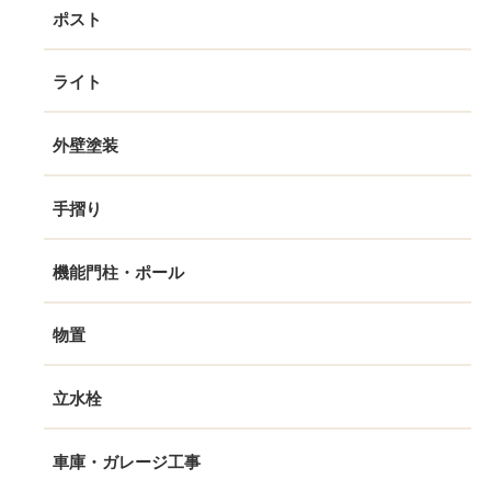
ポスト
ライト
外壁塗装
手摺り
機能門柱・ポール
物置
立水栓
車庫・ガレージ工事