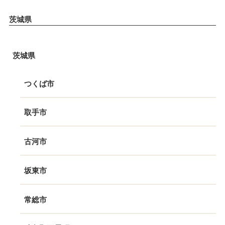
茨城県
茨城県
つくば市
取手市
古河市
坂東市
常総市