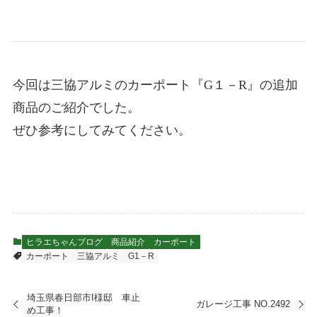
今回は三協アルミのカーポート『G１－R』の追加
商品のご紹介でした。
ぜひ参考にしてみてください。
ヒラエちゃんブログ
商品紹介
カーポート
カーポート
三協アルミ G1－R
埼玉県春日部市I様邸 車止
ガレージ工事 NO.2492
め工事！