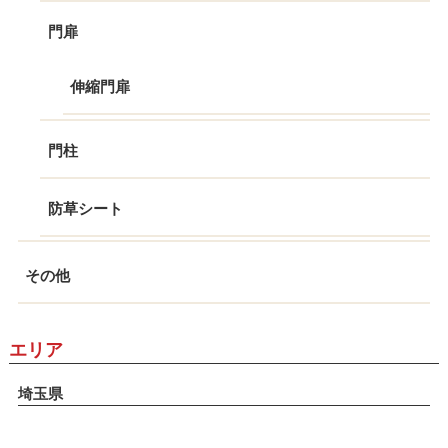
門扉
伸縮門扉
門柱
防草シート
その他
エリア
埼玉県