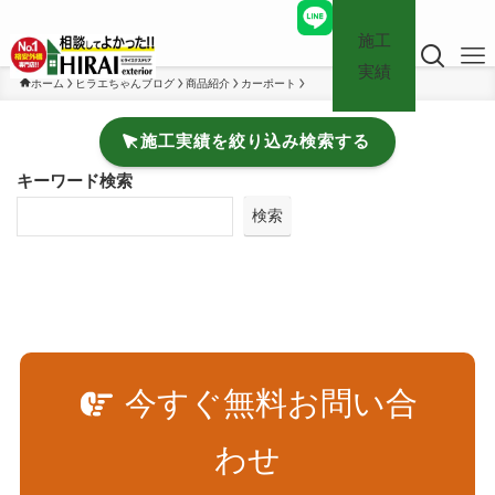
施工
実績
ホーム
ヒラエちゃんブログ
商品紹介
カーポート
施工実績を絞り込み検索する
キーワード検索
検索
今すぐ無料お問い合
わせ