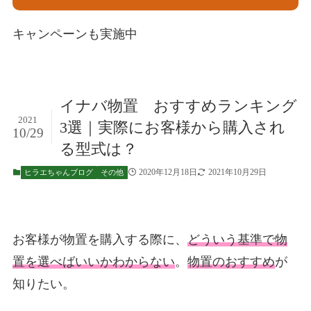
キャンペーンも実施中
イナバ物置 おすすめランキング
2021
3選｜実際にお客様から購入され
10/29
る型式は？
2020年12月18日
2021年10月29日
ヒラエちゃんブログ
その他
お客様が物置を購入する際に、
どういう基準で物
置を選べばいいかわからない
。
物置のおすすめ
が
知りたい。