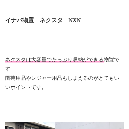
イナバ物置 ネクスタ NXN
ネクスタは大容量でたっぷり収納ができる
物置で
す。
園芸用品やレジャー用品もしまえるのがとてもい
いポイントです。