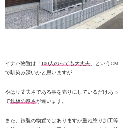
イナバ物置は「
100人のっても大丈夫
」というCM
で馴染み深いかと思いますが
やはり丈夫さである事を売りにしているだけあっ
て
鉄板の厚さ
が違います。
また、鉄製の物置ではありますが重ね塗り加工等