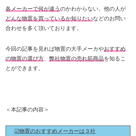
各メーカーで何が違う
のかわからない。他の人が
どんな物置を買っているか知りたい
などのお問い
合わせを多く頂いております。
今回の記事を見れば物置の大手メーカや
おすすめ
の物置の選び方
、
弊社物置の売れ筋商品
を知るこ
とができます。
＜本記事の内容＞
☑︎物置のおすすめメーカーは３社