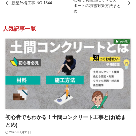
心者でも簡単にできるカー
新築外構工事 NO.1344
ポートの積雪対策方法まと
め
人気記事一覧
その他
初心者でもわかる！土間コンクリート工事とは(総ま
とめ)
2026年1月31日