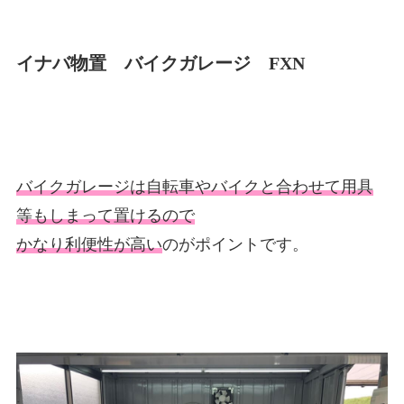
イナバ物置 バイクガレージ FXN
バイクガレージは自転車やバイクと合わせて用具
等もしまって置けるので
かなり利便性が高い
のがポイントです。