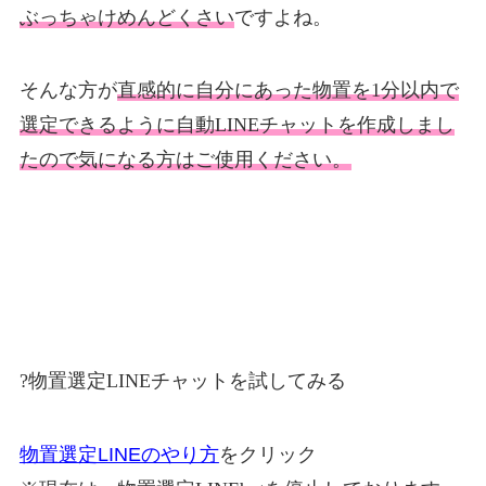
ぶっちゃけめんどくさい
ですよね。
そんな方が
直感的に自分にあった物置を1分以内で
選定できるように自動LINEチャットを作成しまし
たので気になる方はご使用ください。
?物置選定LINEチャットを試してみる
物置選定LINEのやり方
をクリック