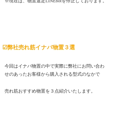
※現在は、物置選定LINEbotを停止しております。
☑︎弊社売れ筋イナバ物置３選
今回はイナバ物置の中で実際に弊社にお問い合わ
せのあったお客様から購入される型式のなかで
売れ筋おすすめ物置を３点紹介いたします。