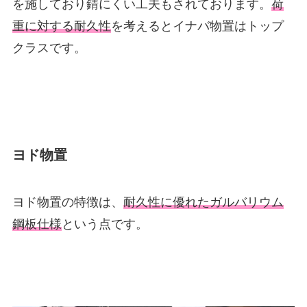
を施しており錆にくい工夫もされております。
荷
重に対する耐久性
を考えるとイナバ物置はトップ
クラスです。
ヨド物置
ヨド物置の特徴は、
耐久性に優れたガルバリウム
鋼板仕様
という点です。