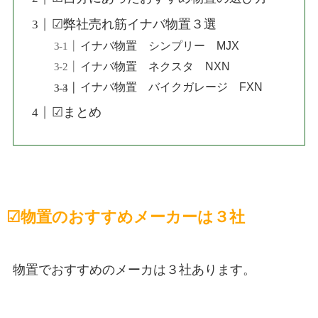
☑︎弊社売れ筋イナバ物置３選
イナバ物置 シンプリー MJX
イナバ物置 ネクスタ NXN
イナバ物置 バイクガレージ FXN
☑︎まとめ
☑︎物置のおすすめメーカーは３社
物置でおすすめのメーカは３社あります。