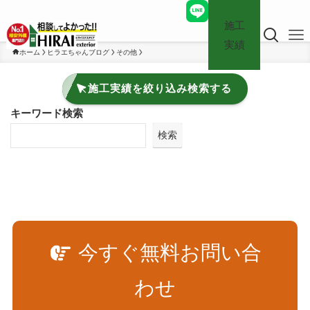
施工
実績
ホーム
ヒラエちゃんブログ
その他
施工実績を絞り込み検索する
キーワード検索
検索
今すぐ無料お問い合
わせ