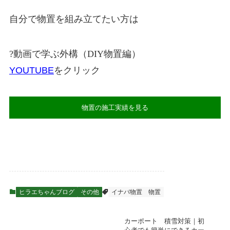
自分で物置を組み立てたい方は
?動画で学ぶ外構（DIY物置編）
YOUTUBE
をクリック
物置の施工実績を見る
ヒラエちゃんブログ
その他
イナバ物置
物置
カーポート 積雪対策｜初