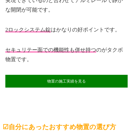
実現できているのと合わせてアルミレールで静か
な開閉が可能です。
2ロックシステム錠
はかなりの好ポイントです。
セキュリテー面での機能性も併せ持つ
のがタクボ
物置です。
物置の施工実績を見る
☑︎自分にあったおすすめ物置の選び方