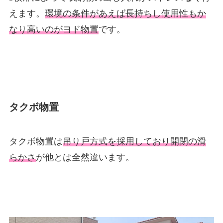
えます。
環境の条件があえば長持ちし使用性もか
なり高いのがヨド物置
です。
タクボ物置
タクボ物置は
吊り戸方式を採用しており開閉の滑
らかさ
が他とは全然違います。