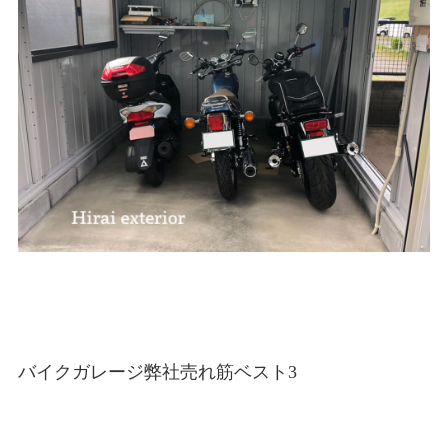
バイクガレージ弊社売れ筋ベスト3