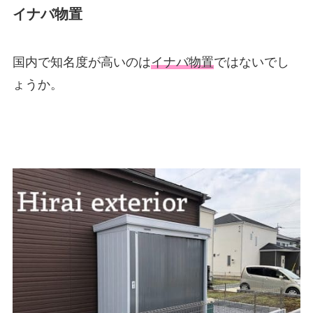
イナバ物置
国内で知名度が高いのは
イナバ物置
ではないでし
ょうか。