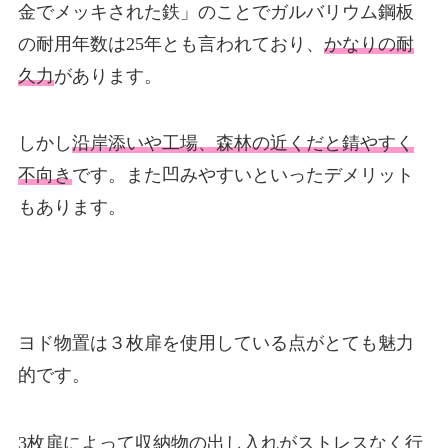
金でメッキされた鉄」のことでガルバリウム鋼板
の耐用年数は25年とも言われており、
かなりの耐
久力
があります。
しかし
沿岸添いや工場、森林の近くだと錆やすく
不向き
です。また凹みやすいといったデメリット
もあります。
ヨド物置は３枚扉を使用している点がとても魅力
的です。
3枚扉によって収納物の出し入れがストレスなく行