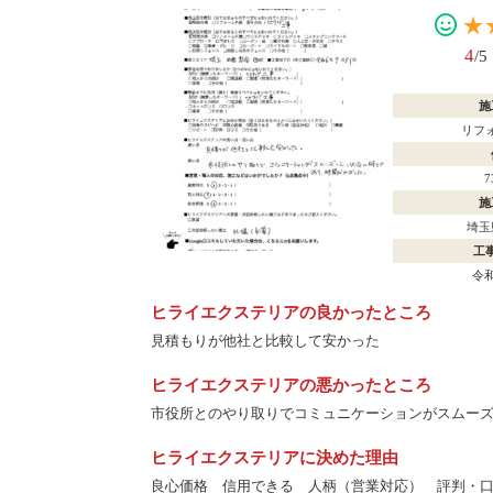
★
4
/5
施
リフ
施
埼玉
工
令和
ヒライエクステリアの良かったところ
見積もりが他社と比較して安かった
ヒライエクステリアの悪かったところ
市役所とのやり取りでコミュニケーションがスムー
ヒライエクステリアに決めた理由
良心価格 信用できる 人柄（営業対応） 評判・