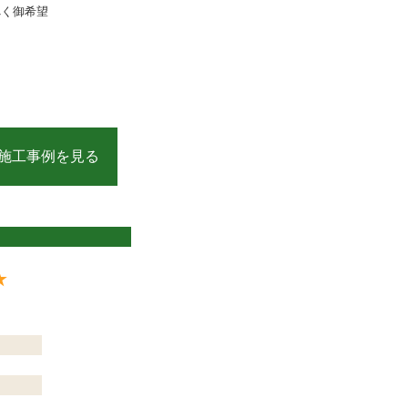
べく御希望
施工事例を見る
★