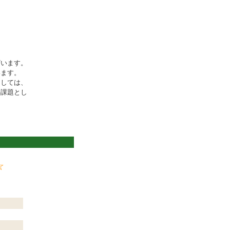
ざいます。
います。
ましては、
の課題とし
☆