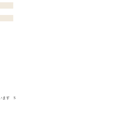
います S