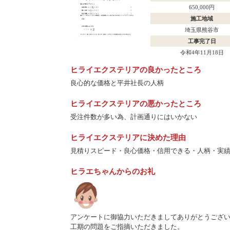
650,000円
施工地域
埼玉県熊谷市
工事完了日
令和4年11月18日
ヒライエクステリアの良かったところ
良心的な価格と平井社長の人柄
ヒライエクステリアの悪かったところ
受注件数が多い為、計画通りにはいかない
ヒライエクステリアに決めた理由
見積りスピード・良心価格・信用できる・人柄・実
ヒラエちゃんからのお礼
アンケートに御協力いただきましてありがとうござ
工期の問題をご指摘いただきました。