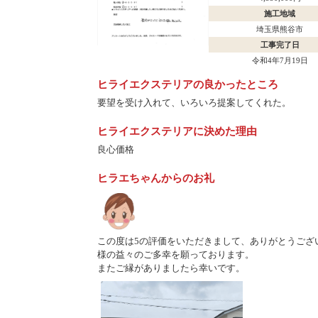
施工地域
埼玉県熊谷市
工事完了日
令和4年7月19日
ヒライエクステリアの良かったところ
要望を受け入れて、いろいろ提案してくれた。
ヒライエクステリアに決めた理由
良心価格
ヒラエちゃんからのお礼
この度は5の評価をいただきまして、ありがとうござ
様の益々のご多幸を願っております。
またご縁がありましたら幸いです。