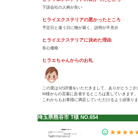
下請会社の人柄が良い
ヒライエクステリアの悪かったところ
予定日と違う日に物が届く、説明が不充分
ヒライエクステリアに決めた理由
良心価格
ヒラエちゃんからのお礼
この度は3の評価をいただきまして、ありがとうござ
M様からの言葉に反省するところは直していきます。
これからもお客様に満足していただけるよう頑張り
埼玉県熊谷市 T様 NO.654
★★★★