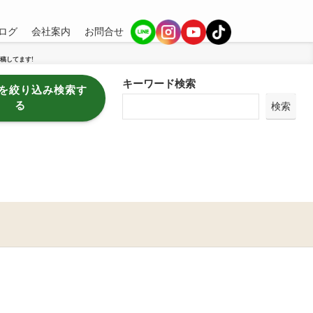
ログ
会社案内
お問合せ
稿してます!
キーワード検索
を絞り込み検索す
る
検索