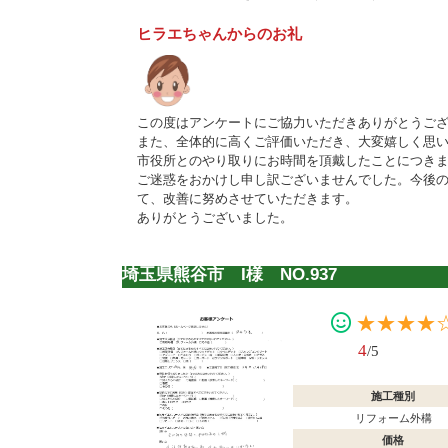
ヒラエちゃんからのお礼
この度はアンケートにご協力いただきありがとうご
また、全体的に高くご評価いただき、大変嬉しく思
市役所とのやり取りにお時間を頂戴したことにつき
ご迷惑をおかけし申し訳ございませんでした。今後
て、改善に努めさせていただきます。
ありがとうございました。
埼玉県熊谷市 I様 NO.937
★★★★
4
/5
施工種別
リフォーム外構
価格