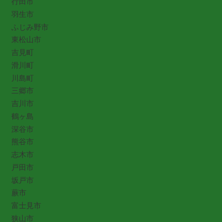
行田市
羽生市
ふじみ野市
東松山市
吉見町
滑川町
川島町
三郷市
吉川市
鶴ヶ島
深谷市
熊谷市
志木市
戸田市
坂戸市
蕨市
富士見市
狭山市