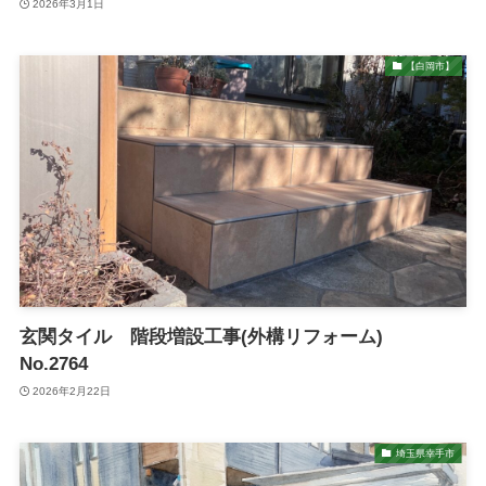
2026年3月1日
【白岡市】
玄関タイル 階段増設工事(外構リフォーム)
No.2764
2026年2月22日
埼玉県幸手市