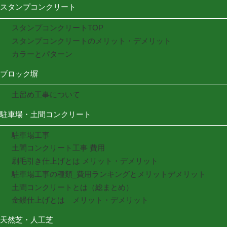
スタンプコンクリート
スタンプコンクリートTOP
スタンプコンクリートのメリット・デメリット
カラーとパターン
ブロック塀
土留め工事について
駐車場・土間コンクリート
駐車場工事
土間コンクリート工事 費用
刷毛引き仕上げとは メリット・デメリット
駐車場工事の種類_費用ランキングとメリットデメリット
土間コンクリートとは（総まとめ）
金鏝仕上げとは メリット・デメリット
天然芝・人工芝