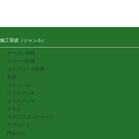
施工実績（ジャンル）
オープン外構
クローズ外構
セミクローズ外構
新築
リフォーム
ウッドデッキ
タイルデッキ
テラス
スタンプコンクリート
アプローチ
門まわり