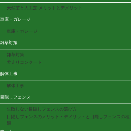
天然芝と人工芝 メリットとデメリット
車庫・ガレージ
車庫・ガレージ
雑草対策
雑草対策
犬走りコンクート
解体工事
解体工事
目隠しフェンス
失敗しない目隠しフェンスの選び方
目隠しフェンスのメリット・デメリットと目隠しフェンスの種
類