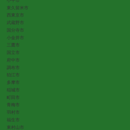
小平市
東久留米市
西東京市
武蔵野市
国分寺市
小金井市
三鷹市
国立市
府中市
調布市
狛江市
多摩市
稲城市
町田市
青梅市
羽村市
福生市
東村山市