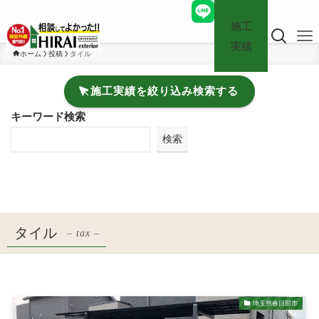
施工
実績
ホーム
投稿
タイル
施工実績を絞り込み検索する
キーワード検索
検索
タイル
– tax –
埼玉県春日部市