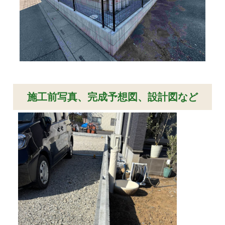
施工前写真、完成予想図、設計図など