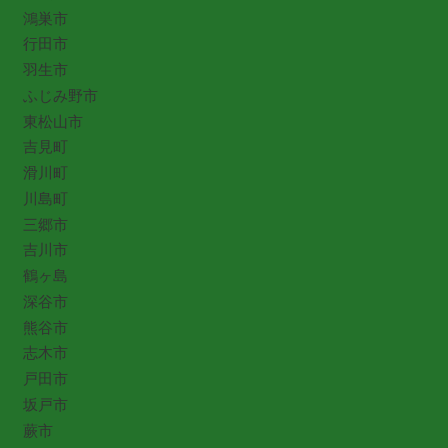
鴻巣市
行田市
羽生市
ふじみ野市
東松山市
吉見町
滑川町
川島町
三郷市
吉川市
鶴ヶ島
深谷市
熊谷市
志木市
戸田市
坂戸市
蕨市