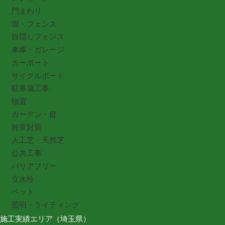
門まわり
塀・フェンス
目隠しフェンス
車庫・ガレージ
カーポート
サイクルポート
駐車場工事
物置
ガーデン・庭
雑草対策
人工芝・天然芝
公共工事
バリアフリー
立水栓
ペット
照明・ライティング
施工実績エリア（埼玉県）