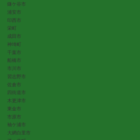
鎌ケ谷市
浦安市
印西市
栄町
成田市
神埼町
千葉市
船橋市
市川市
習志野市
佐倉市
四街道市
木更津市
東金市
市原市
袖ケ浦市
大網白里市