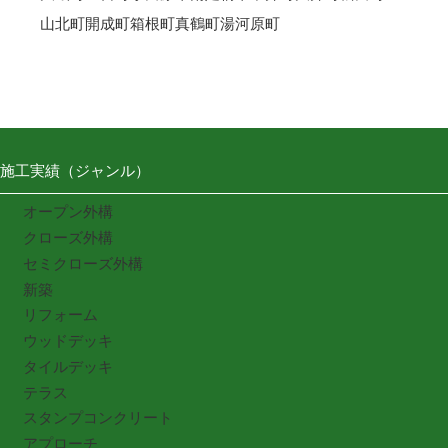
山北町
開成町
箱根町
真鶴町
湯河原町
施工実績（ジャンル）
オープン外構
クローズ外構
セミクローズ外構
新築
リフォーム
ウッドデッキ
タイルデッキ
テラス
スタンプコンクリート
アプローチ