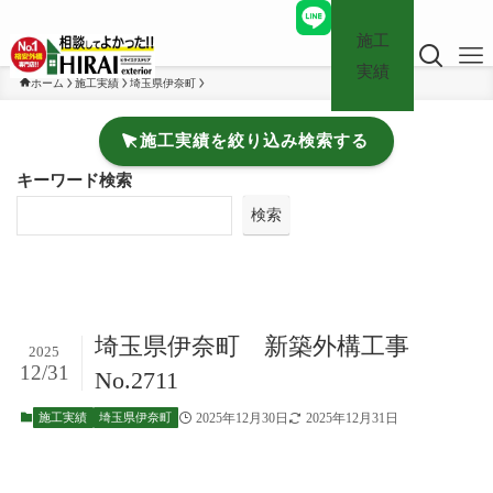
施工
実績
ホーム
施工実績
埼玉県伊奈町
施工実績を絞り込み検索する
キーワード検索
検索
埼玉県伊奈町 新築外構工事
2025
12/31
No.2711
2025年12月30日
2025年12月31日
施工実績
埼玉県伊奈町