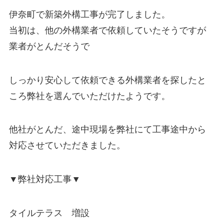
伊奈町で新築外構工事が完了しました。
当初は、他の外構業者で依頼していたそうですが
業者がとんだそうで
しっかり安心して依頼できる外構業者を探したと
ころ弊社を選んでいただけたようです。
他社がとんだ、途中現場を弊社にて工事途中から
対応させていただきました。
▼弊社対応工事▼
タイルテラス 増設