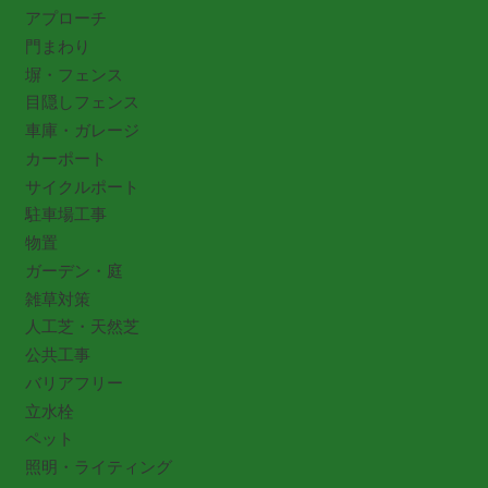
アプローチ
門まわり
塀・フェンス
目隠しフェンス
車庫・ガレージ
カーポート
サイクルポート
駐車場工事
物置
ガーデン・庭
雑草対策
人工芝・天然芝
公共工事
バリアフリー
立水栓
ペット
照明・ライティング