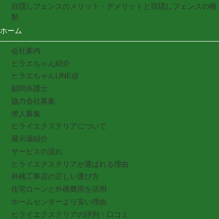
目隠しフェンスのメリット・デメリットと目隠しフェンスの種
類
ホーム
会社案内
ヒラエちゃん紹介
ヒラエちゃんLINE@
顧問弁護士
協力会社募集
求人募集
ヒライエクステリアについて
展示場紹介
サービスの流れ
ヒライエクステリアが選ばれる理由
外構工事店の正しい選び方
住宅ローンと外構費用を活用
ホームセンターより安い理由
ヒライエクステリアの評判・口コミ