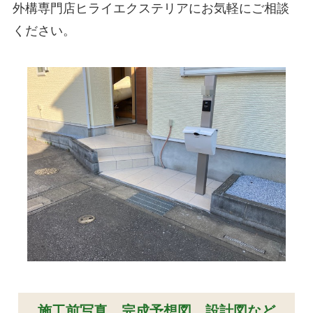
外構専門店ヒライエクステリアにお気軽にご相談
ください。
施工前写真、完成予想図、設計図など