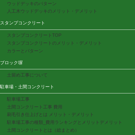
ウッドデッキのパターン
人工木ウッドデッキのメリット・デメリット
スタンプコンクリート
スタンプコンクリートTOP
スタンプコンクリートのメリット・デメリット
カラーとパターン
ブロック塀
土留め工事について
駐車場・土間コンクリート
駐車場工事
土間コンクリート工事 費用
刷毛引き仕上げとは メリット・デメリット
駐車場工事の種類_費用ランキングとメリットデメリット
土間コンクリートとは（総まとめ）