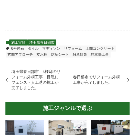
施工実績
埼玉県春日部市
6号砕石
タイル
マディソン
リフォーム
土間コンクリート
玄関アプローチ
立水栓
防草シート
雑草対策
駐車場工事
埼玉県春日部市 k様邸のリ
フォーム外構工事 目隠し
春日部市でリフォーム外構
フェンス・人工芝の施工が
工事が完了しました。
完了しました。
施工ジャンルで選ぶ