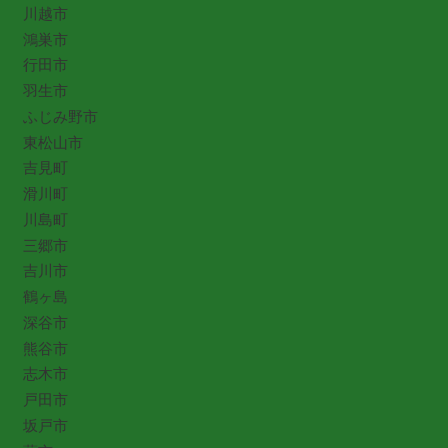
川越市
鴻巣市
行田市
羽生市
ふじみ野市
東松山市
吉見町
滑川町
川島町
三郷市
吉川市
鶴ヶ島
深谷市
熊谷市
志木市
戸田市
坂戸市