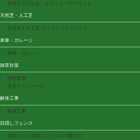
金鏝仕上げとは メリット・デメリット
天然芝・人工芝
天然芝と人工芝 メリットとデメリット
車庫・ガレージ
車庫・ガレージ
雑草対策
雑草対策
犬走りコンクート
解体工事
解体工事
目隠しフェンス
失敗しない目隠しフェンスの選び方