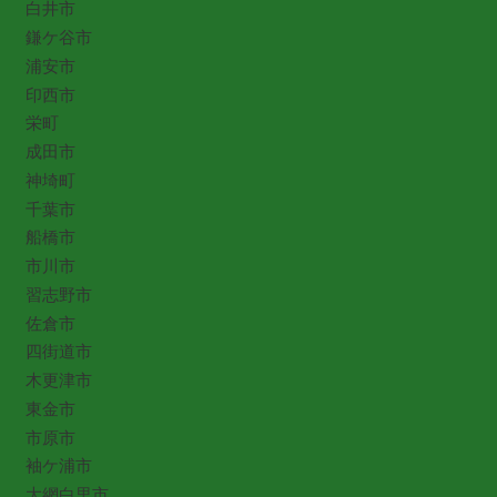
白井市
鎌ケ谷市
浦安市
印西市
栄町
成田市
神埼町
千葉市
船橋市
市川市
習志野市
佐倉市
四街道市
木更津市
東金市
市原市
袖ケ浦市
大網白里市