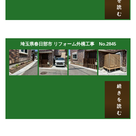
を
読
む
埼玉県春日部市 リフォーム外構工事 No.2845
続
き
を
読
む