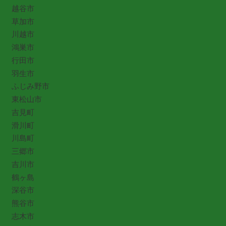
越谷市
草加市
川越市
鴻巣市
行田市
羽生市
ふじみ野市
東松山市
吉見町
滑川町
川島町
三郷市
吉川市
鶴ヶ島
深谷市
熊谷市
志木市