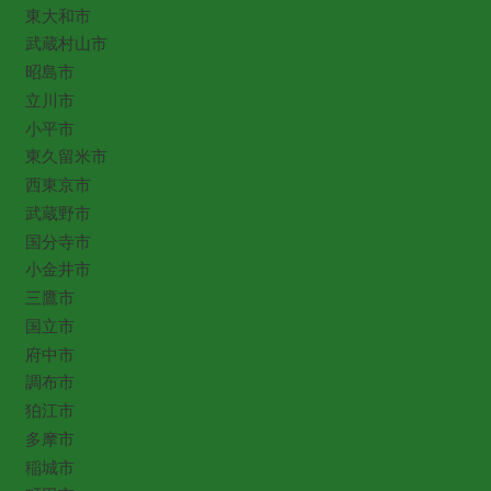
東大和市
武蔵村山市
昭島市
立川市
小平市
東久留米市
西東京市
武蔵野市
国分寺市
小金井市
三鷹市
国立市
府中市
調布市
狛江市
多摩市
稲城市