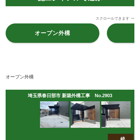
スクロールできます
オープン外構
オープン外構
埼玉県春日部市 新築外構工事 No.2903
続