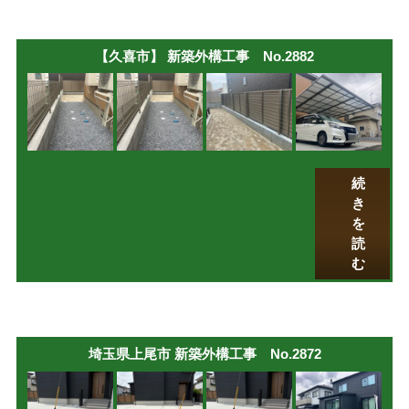
【久喜市】 新築外構工事 No.2882
続
き
を
読
む
埼玉県上尾市 新築外構工事 No.2872