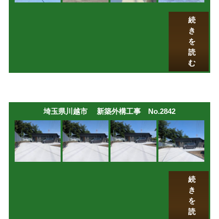
続
き
を
読
む
埼玉県川越市 新築外構工事 No.2842
続
き
を
読