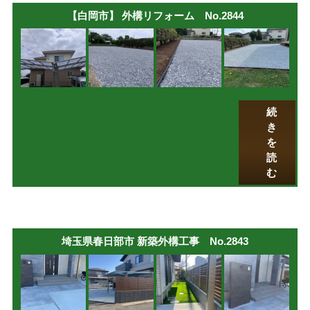
【白岡市】 外構リフォーム No.2844
続
き
を
読
む
埼玉県春日部市 新築外構工事 No.2843