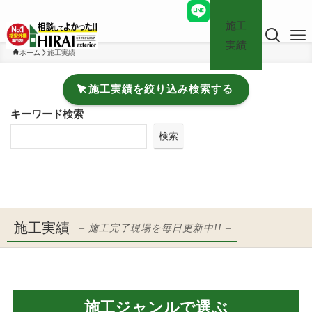
施工
実績
ホーム
施工実績
施工実績を絞り込み検索する
キーワード検索
検索
施工実績
– 施工完了現場を毎日更新中!! –
施工ジャンルで選ぶ