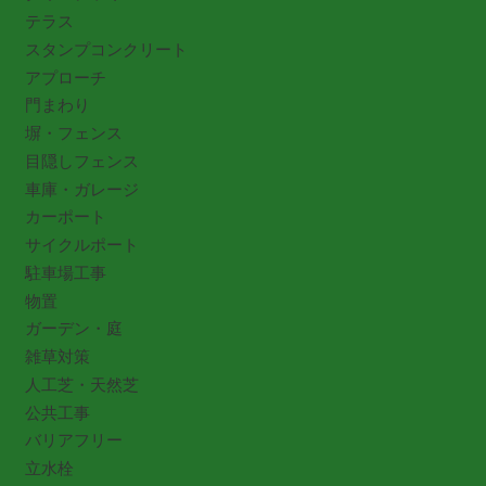
テラス
スタンプコンクリート
アプローチ
門まわり
塀・フェンス
目隠しフェンス
車庫・ガレージ
カーポート
サイクルポート
駐車場工事
物置
ガーデン・庭
雑草対策
人工芝・天然芝
公共工事
バリアフリー
立水栓