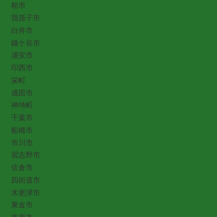
柏市
我孫子市
白井市
鎌ケ谷市
浦安市
印西市
栄町
成田市
神埼町
千葉市
船橋市
市川市
習志野市
佐倉市
四街道市
木更津市
東金市