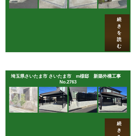
続
き
を
読
む
埼玉県さいたま市 さいたま市 m様邸 新築外構工事
No.2763
続
き