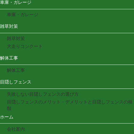
車庫・ガレージ
車庫・ガレージ
雑草対策
雑草対策
犬走りコンクート
解体工事
解体工事
目隠しフェンス
失敗しない目隠しフェンスの選び方
目隠しフェンスのメリット・デメリットと目隠しフェンスの種
類
ホーム
会社案内