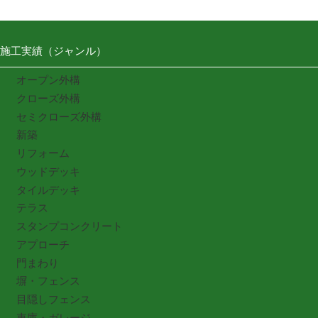
施工実績（ジャンル）
オープン外構
クローズ外構
セミクローズ外構
新築
リフォーム
ウッドデッキ
タイルデッキ
テラス
スタンプコンクリート
アプローチ
門まわり
塀・フェンス
目隠しフェンス
車庫・ガレージ