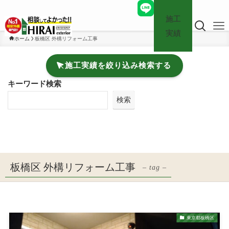
施工
実績
ホーム
板橋区 外構リフォーム工事
施工実績を絞り込み検索する
キーワード検索
検索
板橋区 外構リフォーム工事
– tag –
東京都板橋区