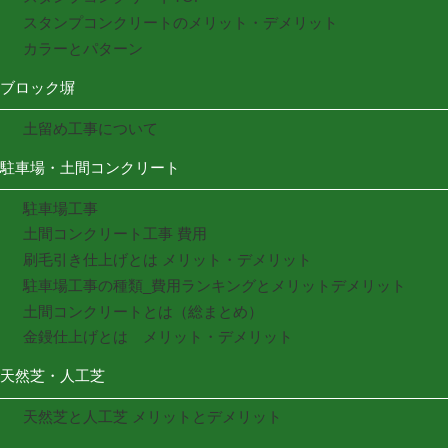
スタンプコンクリートのメリット・デメリット
カラーとパターン
ブロック塀
土留め工事について
駐車場・土間コンクリート
駐車場工事
土間コンクリート工事 費用
刷毛引き仕上げとは メリット・デメリット
駐車場工事の種類_費用ランキングとメリットデメリット
土間コンクリートとは（総まとめ）
金鏝仕上げとは メリット・デメリット
天然芝・人工芝
天然芝と人工芝 メリットとデメリット