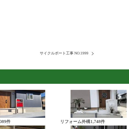
サイクルポート工事 NO.1999
,089件
リフォーム外構
1,748件