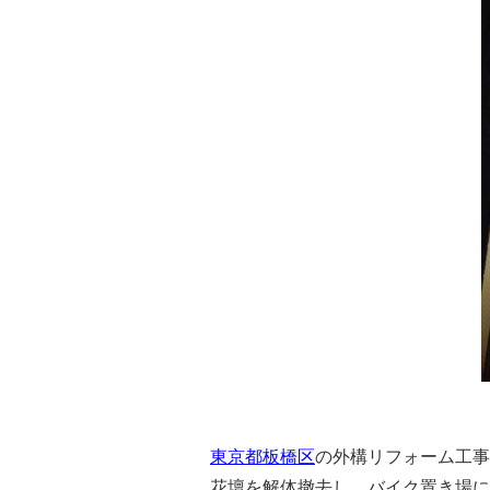
東京都板橋区
の外構リフォーム工事
花壇を解体撤去し、バイク置き場に