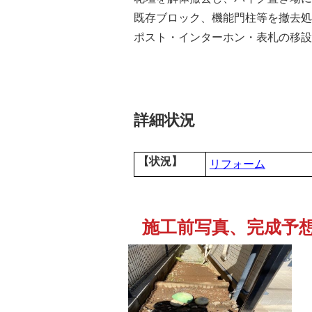
既存ブロック、機能門柱等を撤去処
ポスト・インターホン・表札の移設
詳細状況
【状況】
リフォーム
施工前写真、完成予