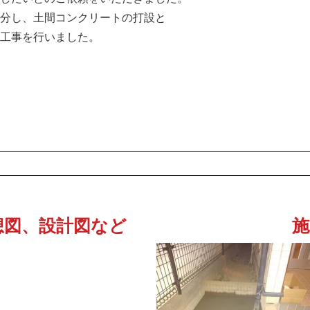
分し、土間コンクリートの打設と
工事を行いました。
想図、設計図など
施