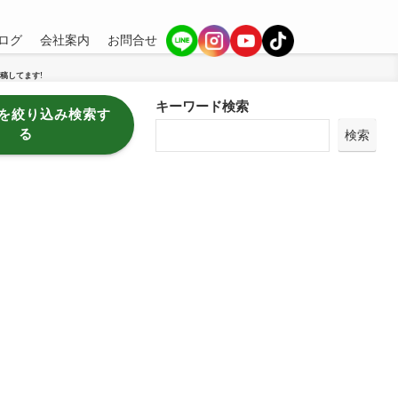
ログ
会社案内
お問合せ
稿してます!
キーワード検索
を絞り込み検索す
る
検索