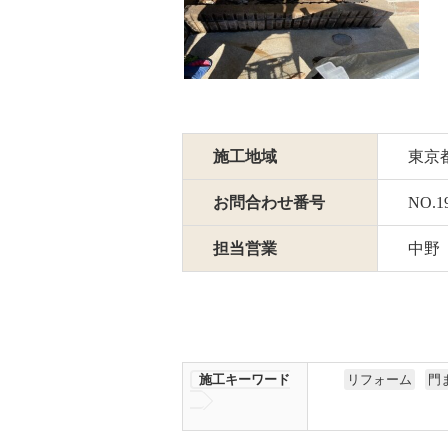
施工地域
東京
お問合わせ番号
NO.1
担当営業
中野
施工キーワード
リフォーム
門