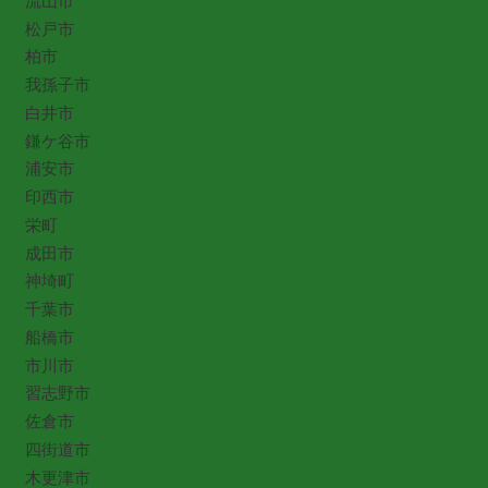
流山市
松戸市
柏市
我孫子市
白井市
鎌ケ谷市
浦安市
印西市
栄町
成田市
神埼町
千葉市
船橋市
市川市
習志野市
佐倉市
四街道市
木更津市