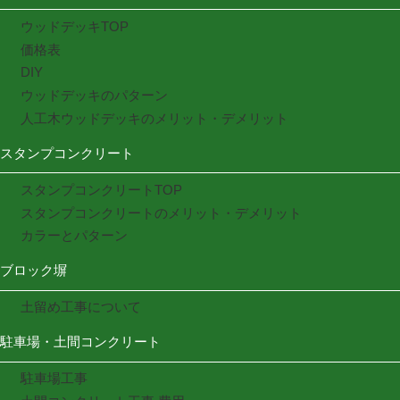
ウッドデッキTOP
価格表
DIY
ウッドデッキのパターン
人工木ウッドデッキのメリット・デメリット
スタンプコンクリート
スタンプコンクリートTOP
スタンプコンクリートのメリット・デメリット
カラーとパターン
ブロック塀
土留め工事について
駐車場・土間コンクリート
駐車場工事