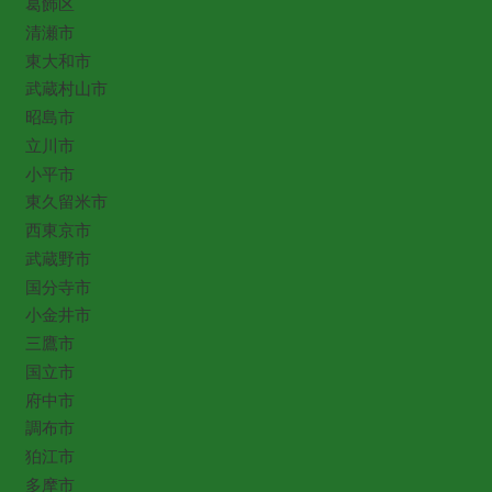
葛飾区
清瀬市
東大和市
武蔵村山市
昭島市
立川市
小平市
東久留米市
西東京市
武蔵野市
国分寺市
小金井市
三鷹市
国立市
府中市
調布市
狛江市
多摩市