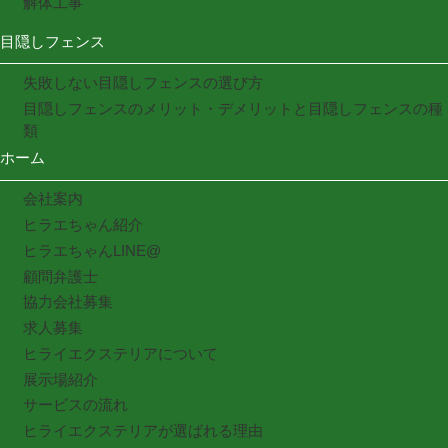
解体工事
目隠しフェンス
失敗しない目隠しフェンスの選び方
目隠しフェンスのメリット・デメリットと目隠しフェンスの種
類
ホーム
会社案内
ヒラエちゃん紹介
ヒラエちゃんLINE@
顧問弁護士
協力会社募集
求人募集
ヒライエクステリアについて
展示場紹介
サービスの流れ
ヒライエクステリアが選ばれる理由