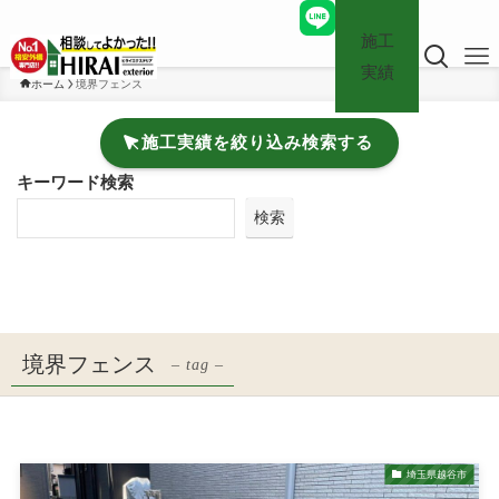
施工
実績
ホーム
境界フェンス
施工実績を絞り込み検索する
キーワード検索
検索
境界フェンス
– tag –
埼玉県越谷市