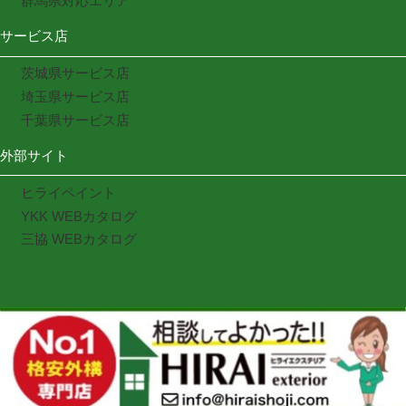
群馬県対応エリア
サービス店
茨城県サービス店
埼玉県サービス店
千葉県サービス店
外部サイト
ヒライペイント
YKK WEBカタログ
三協 WEBカタログ