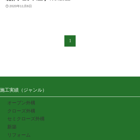
2020年11月6日
1
施工実績（ジャンル）
オープン外構
クローズ外構
セミクローズ外構
新築
リフォーム