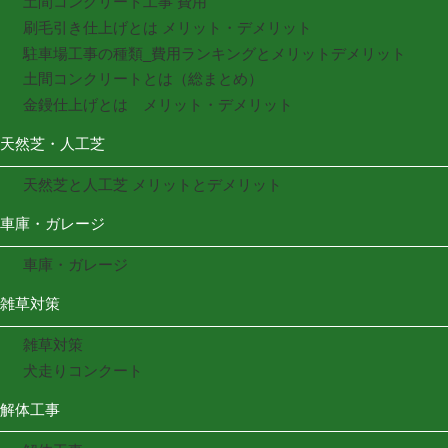
土間コンクリート工事 費用
刷毛引き仕上げとは メリット・デメリット
駐車場工事の種類_費用ランキングとメリットデメリット
土間コンクリートとは（総まとめ）
金鏝仕上げとは メリット・デメリット
天然芝・人工芝
天然芝と人工芝 メリットとデメリット
車庫・ガレージ
車庫・ガレージ
雑草対策
雑草対策
犬走りコンクート
解体工事