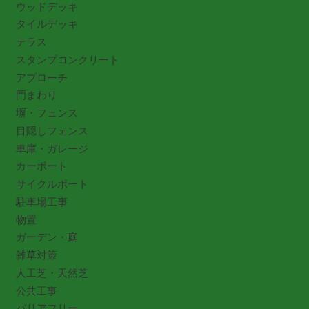
ウッドデッキ
タイルデッキ
テラス
スタンプコンクリート
アプローチ
門まわり
塀・フェンス
目隠しフェンス
車庫・ガレージ
カーポート
サイクルポート
駐車場工事
物置
ガーデン・庭
雑草対策
人工芝・天然芝
公共工事
バリアフリー