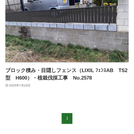
ブロック積み・目隠しフェンス（LIXIL ﾌｪﾝｽAB TS2
型 H600）・植栽伐採工事 No.2578
2025年7月24日
1