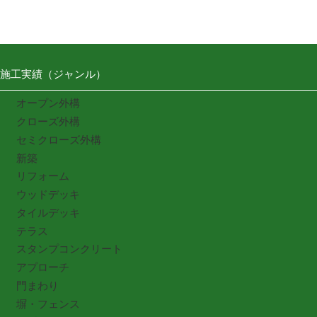
施工実績（ジャンル）
オープン外構
クローズ外構
セミクローズ外構
新築
リフォーム
ウッドデッキ
タイルデッキ
テラス
スタンプコンクリート
アプローチ
門まわり
塀・フェンス