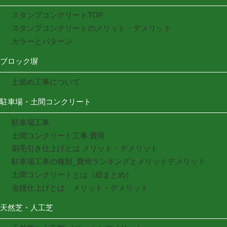
スタンプコンクリートTOP
スタンプコンクリートのメリット・デメリット
カラーとパターン
ブロック塀
土留め工事について
駐車場・土間コンクリート
駐車場工事
土間コンクリート工事 費用
刷毛引き仕上げとは メリット・デメリット
駐車場工事の種類_費用ランキングとメリットデメリット
土間コンクリートとは（総まとめ）
金鏝仕上げとは メリット・デメリット
天然芝・人工芝