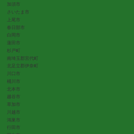
加須市
さいたま市
上尾市
春日部市
白岡市
蓮田市
杉戸町
南埼玉郡宮代町
北足立郡伊奈町
川口市
桶川市
北本市
越谷市
草加市
川越市
鴻巣市
行田市