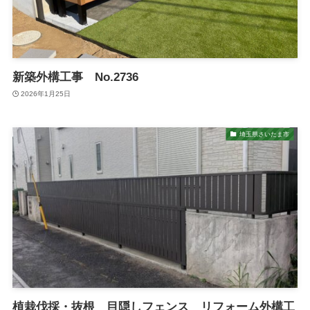
新築外構工事 No.2736
2026年1月25日
埼玉県さいたま市
植栽伐採・抜根 目隠しフェンス リフォーム外構工