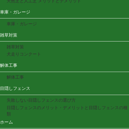
天然芝と人工芝 メリットとデメリット
車庫・ガレージ
車庫・ガレージ
雑草対策
雑草対策
犬走りコンクート
解体工事
解体工事
目隠しフェンス
失敗しない目隠しフェンスの選び方
目隠しフェンスのメリット・デメリットと目隠しフェンスの種
類
ホーム