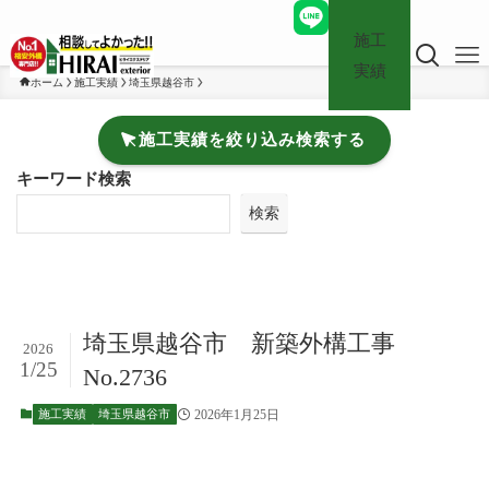
施工
実績
ホーム
施工実績
埼玉県越谷市
施工実績を絞り込み検索する
キーワード検索
検索
埼玉県越谷市 新築外構工事
2026
1/25
No.2736
2026年1月25日
施工実績
埼玉県越谷市