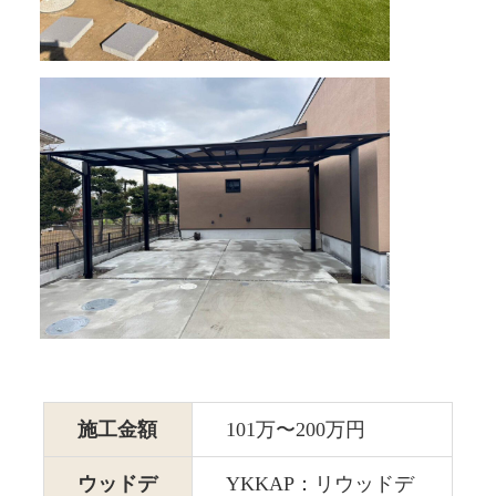
施工金額
101万〜200万円
ウッドデ
YKKAP：リウッドデ