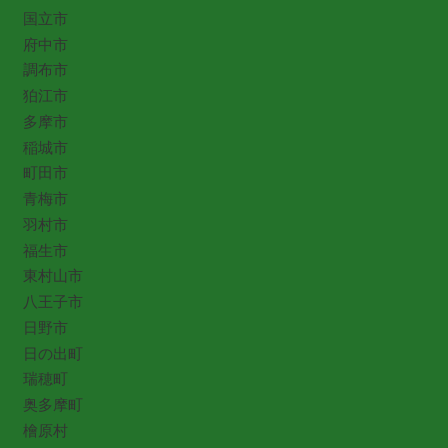
国立市
府中市
調布市
狛江市
多摩市
稲城市
町田市
青梅市
羽村市
福生市
東村山市
八王子市
日野市
日の出町
瑞穂町
奥多摩町
檜原村