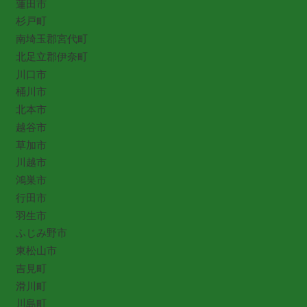
蓮田市
杉戸町
南埼玉郡宮代町
北足立郡伊奈町
川口市
桶川市
北本市
越谷市
草加市
川越市
鴻巣市
行田市
羽生市
ふじみ野市
東松山市
吉見町
滑川町
川島町