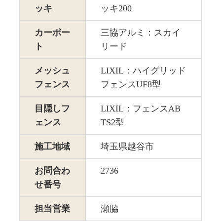
ッキ
ッキ200
カーポー
三協アルミ：スカイ
ト
リード
メッシュ
LIXIL：ハイグリッド
フェンス
フェンスUF8型
目隠しフ
LIXIL：フェンスAB
ェンス
TS2型
施工地域
埼玉県越谷市
お問合わ
2736
せ番号
担当営業
瀬脇