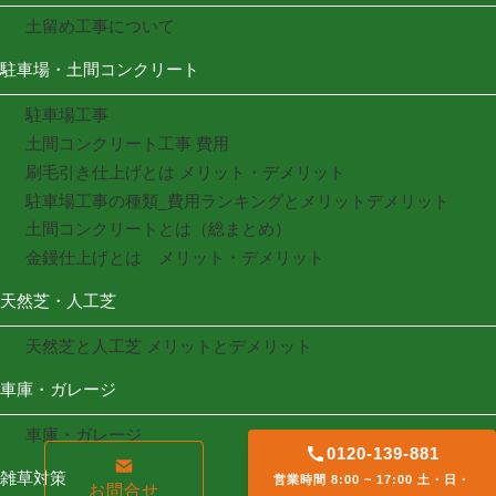
土留め工事について
駐車場・土間コンクリート
駐車場工事
土間コンクリート工事 費用
刷毛引き仕上げとは メリット・デメリット
駐車場工事の種類_費用ランキングとメリットデメリット
土間コンクリートとは（総まとめ）
金鏝仕上げとは メリット・デメリット
天然芝・人工芝
天然芝と人工芝 メリットとデメリット
車庫・ガレージ
車庫・ガレージ
0120-139-881
雑草対策
営業時間 8:00 ~ 17:00 土・日・
お問合せ