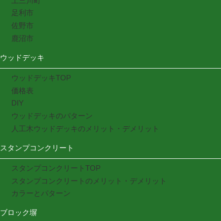
上三川町
足利市
佐野市
鹿沼市
ウッドデッキ
ウッドデッキTOP
価格表
DIY
ウッドデッキのパターン
人工木ウッドデッキのメリット・デメリット
スタンプコンクリート
スタンプコンクリートTOP
スタンプコンクリートのメリット・デメリット
カラーとパターン
ブロック塀