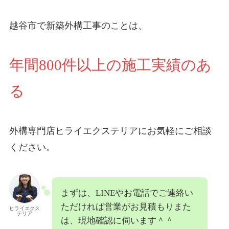
越谷市で新築外構工事
のことは、
年間800件以上の施工実績のあ
る
外構専門店ヒライエクステリアにお気軽にご相談
ください。
まずは、LINEやお電話でご連絡い
ただければ営業がお見積もりまた
ヒライエクス
テリア
は、現地確認に伺います＾＾