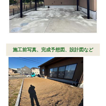
施工前写真、完成予想図、設計図など