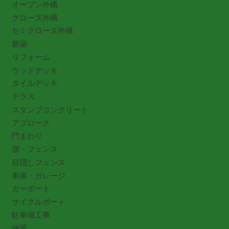
オープン外構
クローズ外構
セミクローズ外構
新築
リフォーム
ウッドデッキ
タイルデッキ
テラス
スタンプコンクリート
アプローチ
門まわり
塀・フェンス
目隠しフェンス
車庫・ガレージ
カーポート
サイクルポート
駐車場工事
物置