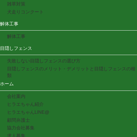
雑草対策
犬走りコンクート
解体工事
解体工事
目隠しフェンス
失敗しない目隠しフェンスの選び方
目隠しフェンスのメリット・デメリットと目隠しフェンスの種
類
ホーム
会社案内
ヒラエちゃん紹介
ヒラエちゃんLINE@
顧問弁護士
協力会社募集
求人募集