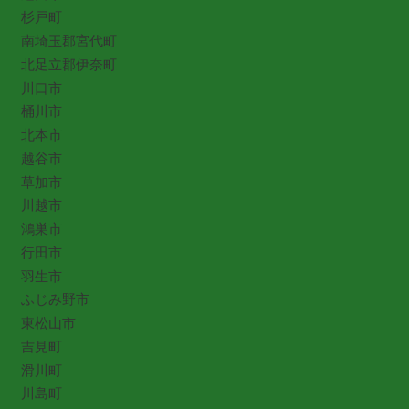
杉戸町
南埼玉郡宮代町
北足立郡伊奈町
川口市
桶川市
北本市
越谷市
草加市
川越市
鴻巣市
行田市
羽生市
ふじみ野市
東松山市
吉見町
滑川町
川島町