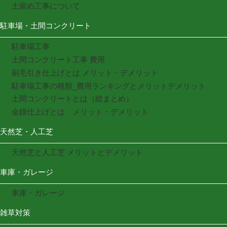
土留め工事について
駐車場・土間コンクリート
駐車場工事
土間コンクリート工事 費用
刷毛引き仕上げとは メリット・デメリット
駐車場工事の種類_費用ランキングとメリットデメリット
土間コンクリートとは（総まとめ）
金鏝仕上げとは メリット・デメリット
天然芝・人工芝
天然芝と人工芝 メリットとデメリット
車庫・ガレージ
車庫・ガレージ
雑草対策