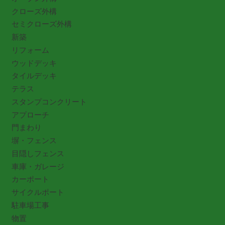
クローズ外構
セミクローズ外構
新築
リフォーム
ウッドデッキ
タイルデッキ
テラス
スタンプコンクリート
アプローチ
門まわり
塀・フェンス
目隠しフェンス
車庫・ガレージ
カーポート
サイクルポート
駐車場工事
物置