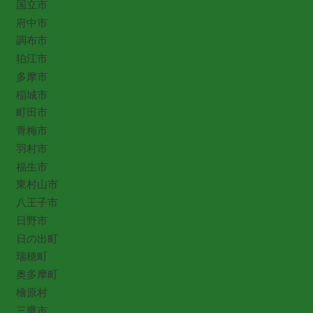
国立市
府中市
調布市
狛江市
多摩市
稲城市
町田市
青梅市
羽村市
福生市
東村山市
八王子市
日野市
日の出町
瑞穂町
奥多摩町
檜原村
三鷹市