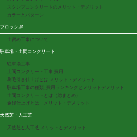
スタンプコンクリートのメリット・デメリット
カラーとパターン
ブロック塀
土留め工事について
駐車場・土間コンクリート
駐車場工事
土間コンクリート工事 費用
刷毛引き仕上げとは メリット・デメリット
駐車場工事の種類_費用ランキングとメリットデメリット
土間コンクリートとは（総まとめ）
金鏝仕上げとは メリット・デメリット
天然芝・人工芝
天然芝と人工芝 メリットとデメリット