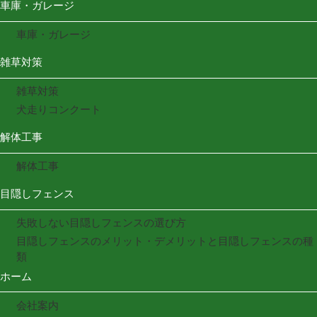
車庫・ガレージ
車庫・ガレージ
雑草対策
雑草対策
犬走りコンクート
解体工事
解体工事
目隠しフェンス
失敗しない目隠しフェンスの選び方
目隠しフェンスのメリット・デメリットと目隠しフェンスの種
類
ホーム
会社案内