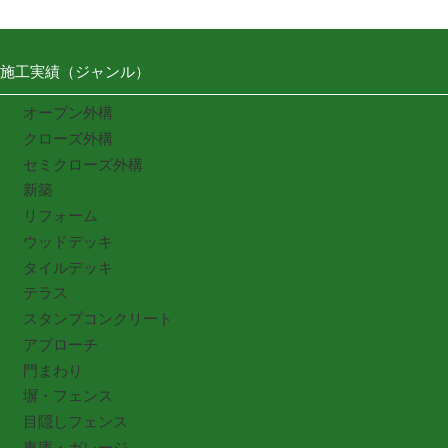
施工実績（ジャンル）
オープン外構
クローズ外構
セミクローズ外構
新築
リフォーム
ウッドデッキ
タイルデッキ
テラス
スタンプコンクリート
アプローチ
門まわり
塀・フェンス
目隠しフェンス
車庫・ガレージ