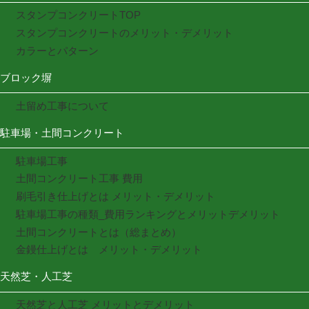
スタンプコンクリートTOP
スタンプコンクリートのメリット・デメリット
カラーとパターン
ブロック塀
土留め工事について
駐車場・土間コンクリート
駐車場工事
土間コンクリート工事 費用
刷毛引き仕上げとは メリット・デメリット
駐車場工事の種類_費用ランキングとメリットデメリット
土間コンクリートとは（総まとめ）
金鏝仕上げとは メリット・デメリット
天然芝・人工芝
天然芝と人工芝 メリットとデメリット