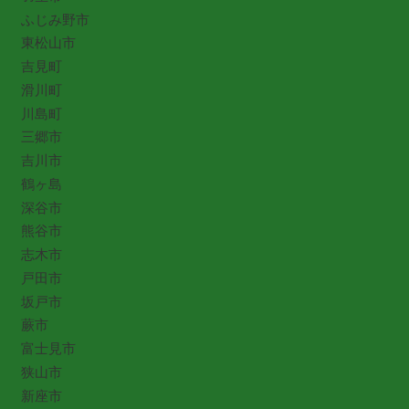
ふじみ野市
東松山市
吉見町
滑川町
川島町
三郷市
吉川市
鶴ヶ島
深谷市
熊谷市
志木市
戸田市
坂戸市
蕨市
富士見市
狭山市
新座市