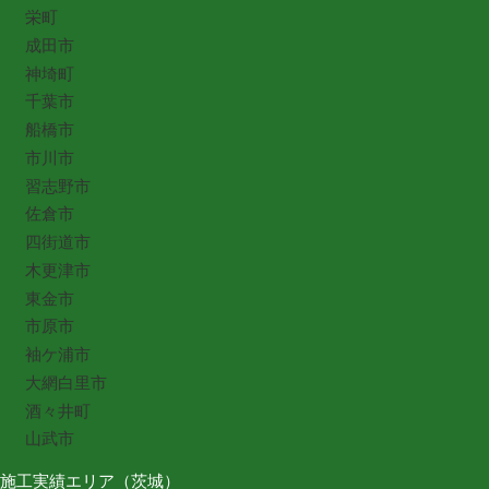
栄町
成田市
神埼町
千葉市
船橋市
市川市
習志野市
佐倉市
四街道市
木更津市
東金市
市原市
袖ケ浦市
大網白里市
酒々井町
山武市
施工実績エリア（茨城）