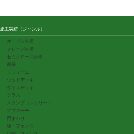
施工実績（ジャンル）
オープン外構
クローズ外構
セミクローズ外構
新築
リフォーム
ウッドデッキ
タイルデッキ
テラス
スタンプコンクリート
アプローチ
門まわり
塀・フェンス
目隠しフェンス