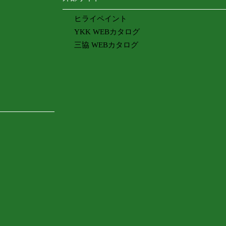
ヒライペイント
YKK WEBカタログ
三協 WEBカタログ