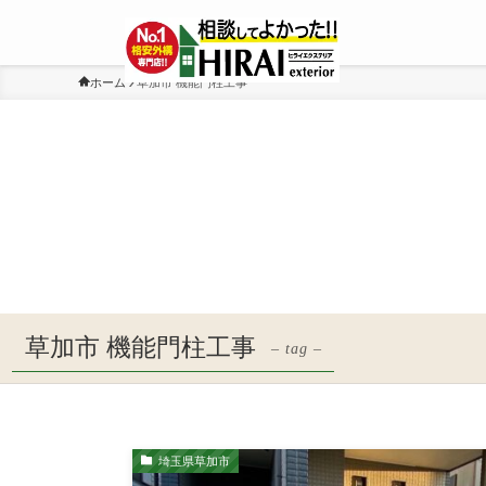
ホーム
草加市 機能門柱工事
草加市 機能門柱工事
– tag –
埼玉県草加市