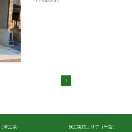
2024年5月31日
1
（埼玉県）
施工実績エリア（千葉）