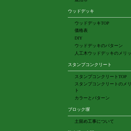
ウッドデッキ
ウッドデッキTOP
価格表
DIY
ウッドデッキのパターン
人工木ウッドデッキのメリ
スタンプコンクリート
スタンプコンクリートTOP
スタンプコンクリートのメ
ト
カラーとパターン
ブロック塀
土留め工事について