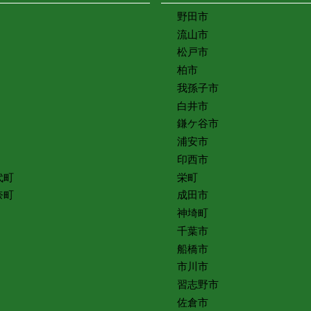
野田市
流山市
松戸市
柏市
我孫子市
白井市
鎌ケ谷市
浦安市
印西市
代町
栄町
奈町
成田市
神埼町
千葉市
船橋市
市川市
習志野市
佐倉市