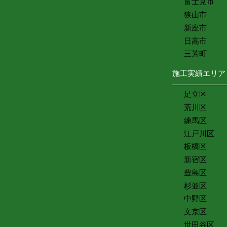
富士見市
狭山市
新座市
日高市
三芳町
施工実績エリア
足立区
荒川区
練馬区
江戸川区
板橋区
新宿区
豊島区
杉並区
中野区
文京区
世田谷区