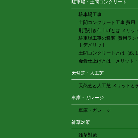
駐車場・土間コンクリート
駐車場工事
土間コンクリート工事 費用
刷毛引き仕上げとは メリッ
駐車場工事の種類_費用ラン
トデメリット
土間コンクリートとは（総
金鏝仕上げとは メリット
天然芝・人工芝
天然芝と人工芝 メリットと
車庫・ガレージ
車庫・ガレージ
雑草対策
雑草対策