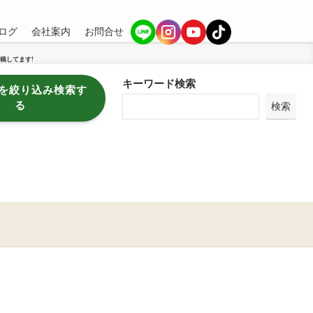
ログ
会社案内
お問合せ
稿してます!
キーワード検索
を絞り込み検索す
る
検索