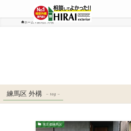
ホーム
練馬区 外構
練馬区 外構
– tag –
東京都練馬区