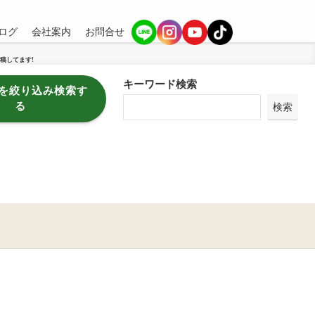
ログ
会社案内
お問合せ
稿してます!
キーワード検索
を絞り込み検索す
る
検索