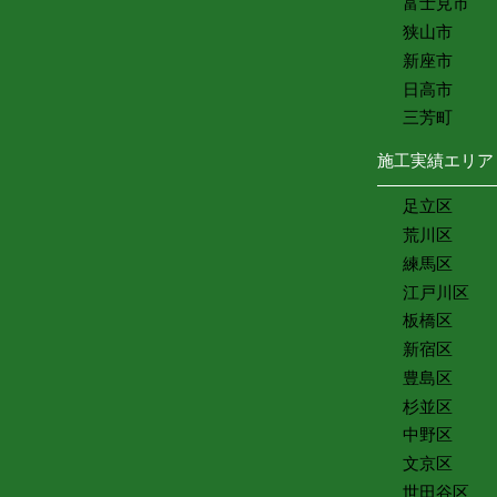
富士見市
狭山市
新座市
日高市
三芳町
施工実績エリア
足立区
荒川区
練馬区
江戸川区
板橋区
新宿区
豊島区
杉並区
中野区
文京区
世田谷区