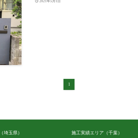
2021年5月1日
1
（埼玉県）
施工実績エリア（千葉）