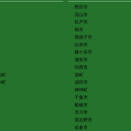
野田市
流山市
松戸市
柏市
我孫子市
白井市
鎌ケ谷市
浦安市
印西市
代町
栄町
奈町
成田市
神埼町
千葉市
船橋市
市川市
習志野市
佐倉市