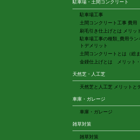
駐車場・土間コンクリート
駐車場工事
土間コンクリート工事 費用
刷毛引き仕上げとは メリッ
駐車場工事の種類_費用ラン
トデメリット
土間コンクリートとは（総
金鏝仕上げとは メリット
天然芝・人工芝
天然芝と人工芝 メリットと
車庫・ガレージ
車庫・ガレージ
雑草対策
雑草対策