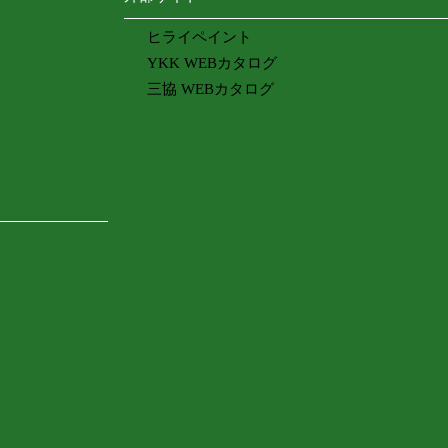
ヒライペイント
YKK WEBカタログ
三協 WEBカタログ