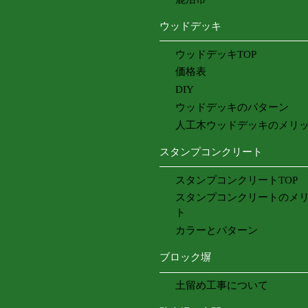
ウッドデッキ
ウッドデッキTOP
価格表
DIY
ウッドデッキのパターン
人工木ウッドデッキのメリ
スタンプコンクリート
スタンプコンクリートTOP
スタンプコンクリートのメ
ト
カラーとパターン
ブロック塀
土留め工事について