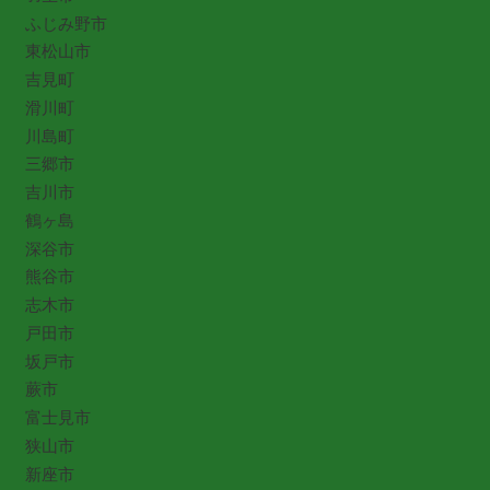
ふじみ野市
東松山市
吉見町
滑川町
川島町
三郷市
吉川市
鶴ヶ島
深谷市
熊谷市
志木市
戸田市
坂戸市
蕨市
富士見市
狭山市
新座市