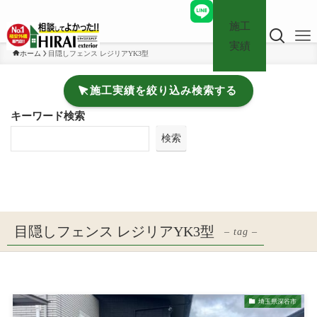
施工
実績
ホーム
目隠しフェンス レジリアYK3型
施工実績を絞り込み検索する
キーワード検索
検索
目隠しフェンス レジリアYK3型
– tag –
埼玉県深谷市