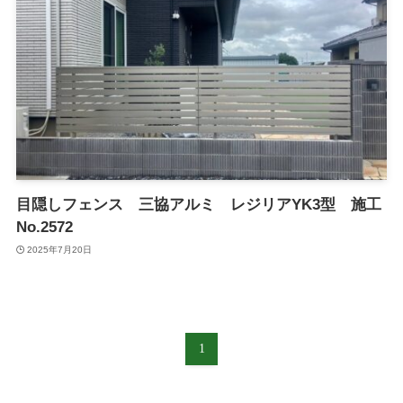
目隠しフェンス 三協アルミ レジリアYK3型 施工
No.2572
2025年7月20日
1