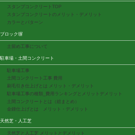
スタンプコンクリートTOP
スタンプコンクリートのメリット・デメリット
カラーとパターン
ブロック塀
土留め工事について
駐車場・土間コンクリート
駐車場工事
土間コンクリート工事 費用
刷毛引き仕上げとは メリット・デメリット
駐車場工事の種類_費用ランキングとメリットデメリット
土間コンクリートとは（総まとめ）
金鏝仕上げとは メリット・デメリット
天然芝・人工芝
天然芝と人工芝 メリットとデメリット