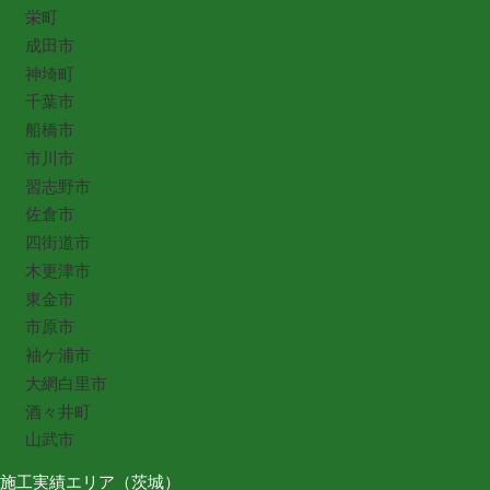
栄町
成田市
神埼町
千葉市
船橋市
市川市
習志野市
佐倉市
四街道市
木更津市
東金市
市原市
袖ケ浦市
大網白里市
酒々井町
山武市
施工実績エリア（茨城）