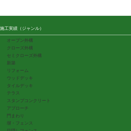
施工実績（ジャンル）
オープン外構
クローズ外構
セミクローズ外構
新築
リフォーム
ウッドデッキ
タイルデッキ
テラス
スタンプコンクリート
アプローチ
門まわり
塀・フェンス
目隠しフェンス