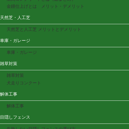
金鏝仕上げとは メリット・デメリット
天然芝・人工芝
天然芝と人工芝 メリットとデメリット
車庫・ガレージ
車庫・ガレージ
雑草対策
雑草対策
犬走りコンクート
解体工事
解体工事
目隠しフェンス
失敗しない目隠しフェンスの選び方