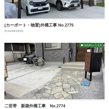
(カーポート・物置)外構工事 No.2775
2026年3月5日
埼玉県さいたま市
二世帯 新築外構工事 No.2774