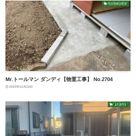
埼玉県春日部市
Mr.トールマン ダンディ【物置工事】 No.2704
2025年12月23日
【久喜市】