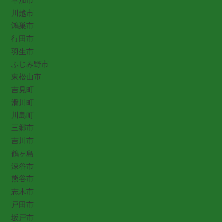
草加市
川越市
鴻巣市
行田市
羽生市
ふじみ野市
東松山市
吉見町
滑川町
川島町
三郷市
吉川市
鶴ヶ島
深谷市
熊谷市
志木市
戸田市
坂戸市