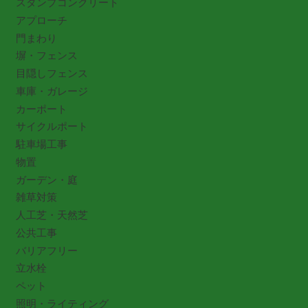
スタンプコンクリート
アプローチ
門まわり
塀・フェンス
目隠しフェンス
車庫・ガレージ
カーポート
サイクルポート
駐車場工事
物置
ガーデン・庭
雑草対策
人工芝・天然芝
公共工事
バリアフリー
立水栓
ペット
照明・ライティング