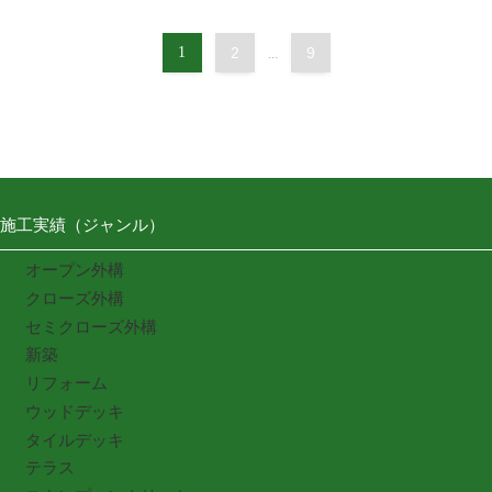
1
2
9
...
施工実績（ジャンル）
オープン外構
クローズ外構
セミクローズ外構
新築
リフォーム
ウッドデッキ
タイルデッキ
テラス