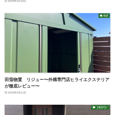
2026年3月14日
物置
田窪物置 リジュー〜外構専門店ヒライエクステリア
が徹底レビュー〜
2026年3月11日
【蓮田市】