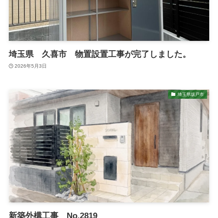
埼玉県 久喜市 物置設置工事が完了しました。
2026年5月3日
埼玉県坂戸市
新築外構工事 No.2819