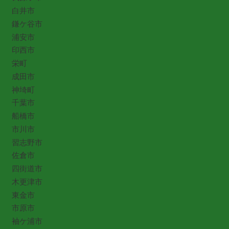
白井市
鎌ケ谷市
浦安市
印西市
栄町
成田市
神埼町
千葉市
船橋市
市川市
習志野市
佐倉市
四街道市
木更津市
東金市
市原市
袖ケ浦市