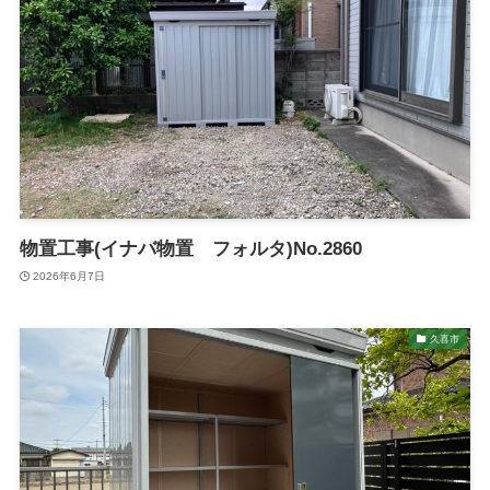
物置工事(イナバ物置 フォルタ)No.2860
2026年6月7日
久喜市