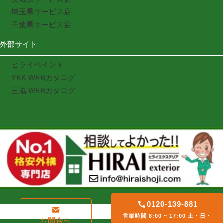
埼玉県サービス店
千葉県サービス店
外部サイト
ヒライペイント
YKK WEBカタログ
三協 WEBカタログ
0120-139-881
営業時間 8:00 ~ 17:00 土・日・
お問合せ