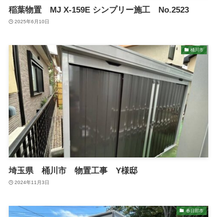
稲葉物置 MJ X-159E シンプリー施工 No.2523
2025年6月10日
桶川市
埼玉県 桶川市 物置工事 Y様邸
2024年11月3日
春日部市