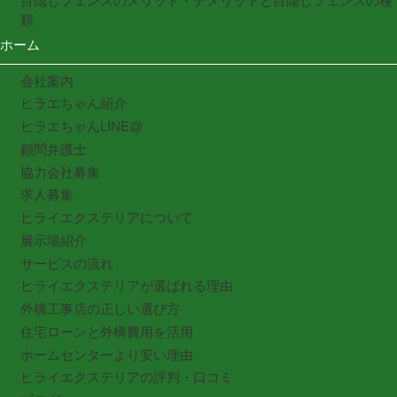
目隠しフェンスのメリット・デメリットと目隠しフェンスの種
類
ホーム
会社案内
ヒラエちゃん紹介
ヒラエちゃんLINE@
顧問弁護士
協力会社募集
求人募集
ヒライエクステリアについて
展示場紹介
サービスの流れ
ヒライエクステリアが選ばれる理由
外構工事店の正しい選び方
住宅ローンと外構費用を活用
ホームセンターより安い理由
ヒライエクステリアの評判・口コミ