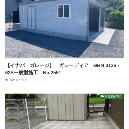
【イナバ ガレージ】 ガレーディア GRN-3126・
62S一般型施工 No.2551
2025年7月1日
埼玉県杉戸町