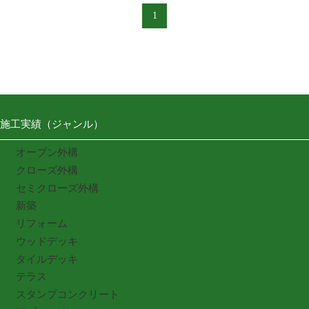
1
施工実績（ジャンル）
オープン外構
クローズ外構
セミクローズ外構
新築
リフォーム
ウッドデッキ
タイルデッキ
テラス
スタンプコンクリート