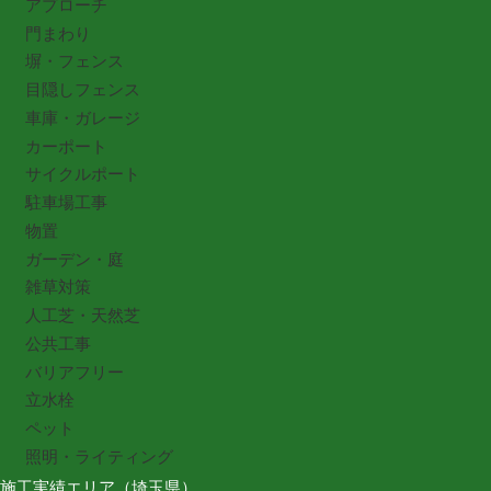
アプローチ
門まわり
塀・フェンス
目隠しフェンス
車庫・ガレージ
カーポート
サイクルポート
駐車場工事
物置
ガーデン・庭
雑草対策
人工芝・天然芝
公共工事
バリアフリー
立水栓
ペット
照明・ライティング
施工実績エリア（埼玉県）