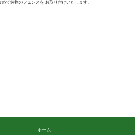
改めて鋳物のフェンスを お取り付けいたします。
ホーム