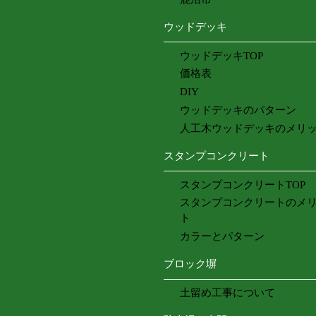
ウッドデッキ
ウッドデッキTOP
価格表
DIY
ウッドデッキのパターン
人工木ウッドデッキのメリ
スタンプコンクリート
スタンプコンクリートTOP
スタンプコンクリートのメ
ト
カラーとパターン
ブロック塀
土留め工事について