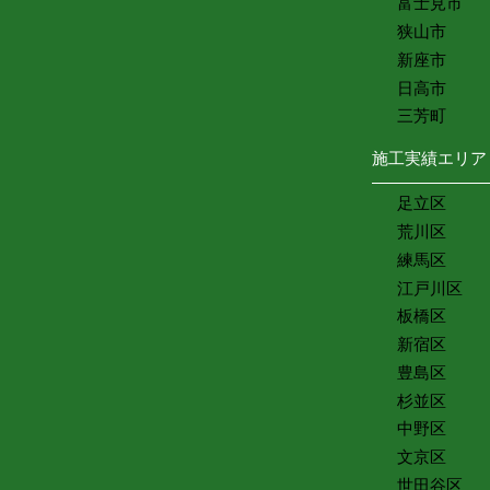
富士見市
狭山市
新座市
日高市
三芳町
施工実績エリア
足立区
荒川区
練馬区
江戸川区
板橋区
新宿区
豊島区
杉並区
中野区
文京区
世田谷区