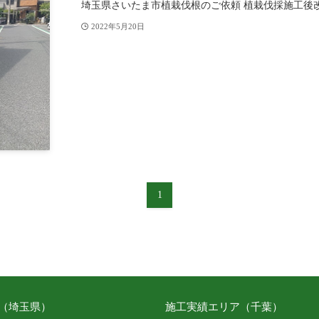
埼玉県さいたま市植栽伐根のご依頼 植栽伐採施工後
2022年5月20日
1
（埼玉県）
施工実績エリア（千葉）