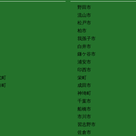
野田市
流山市
松戸市
柏市
我孫子市
白井市
鎌ケ谷市
浦安市
印西市
代町
栄町
奈町
成田市
神埼町
千葉市
船橋市
市川市
習志野市
佐倉市