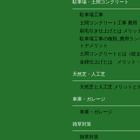
駐車場・土間コンクリート
駐車場工事
土間コンクリート工事 費用
刷毛引き仕上げとは メリッ
駐車場工事の種類_費用ラン
トデメリット
土間コンクリートとは（総
金鏝仕上げとは メリット
天然芝・人工芝
天然芝と人工芝 メリットと
車庫・ガレージ
車庫・ガレージ
雑草対策
雑草対策