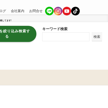
ログ
会社案内
お問合せ
稿してます!
キーワード検索
を絞り込み検索す
る
検索