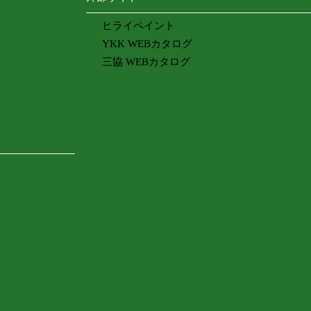
ヒライペイント
YKK WEBカタログ
三協 WEBカタログ