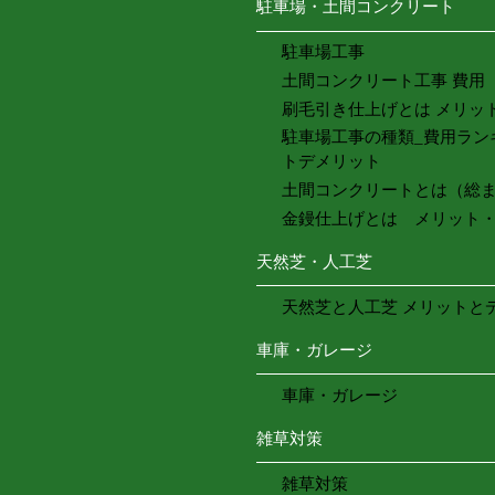
駐車場・土間コンクリート
駐車場工事
土間コンクリート工事 費用
刷毛引き仕上げとは メリッ
駐車場工事の種類_費用ラン
トデメリット
土間コンクリートとは（総
金鏝仕上げとは メリット
天然芝・人工芝
天然芝と人工芝 メリットと
車庫・ガレージ
車庫・ガレージ
雑草対策
雑草対策