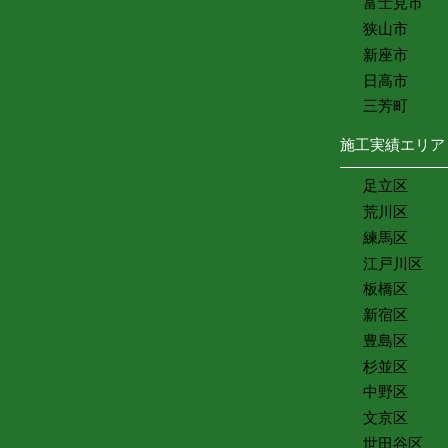
富士見市
狭山市
新座市
日高市
三芳町
施工実績エリア
足立区
荒川区
練馬区
江戸川区
板橋区
新宿区
豊島区
杉並区
中野区
文京区
世田谷区