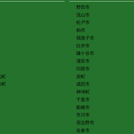
野田市
流山市
松戸市
柏市
我孫子市
白井市
鎌ケ谷市
浦安市
印西市
代町
栄町
奈町
成田市
神埼町
千葉市
船橋市
市川市
習志野市
佐倉市