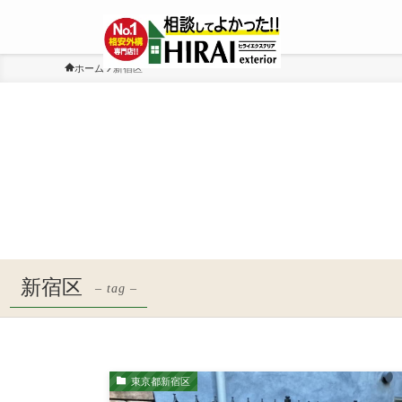
ホーム
新宿区
新宿区
– tag –
東京都新宿区