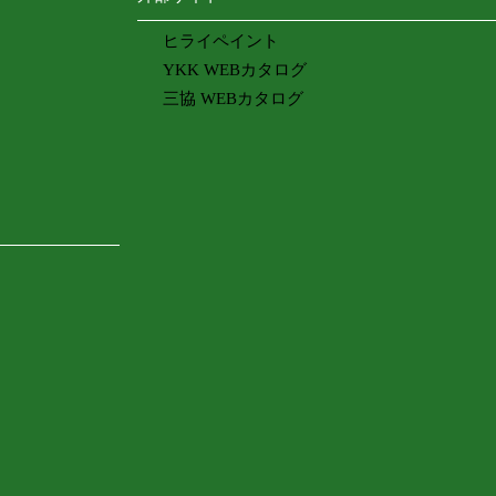
ヒライペイント
YKK WEBカタログ
三協 WEBカタログ