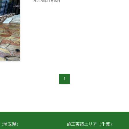
2020年11月16日
1
（埼玉県）
施工実績エリア（千葉）