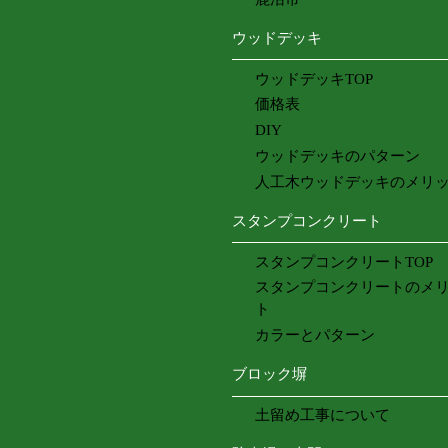
ウッドデッキ
ウッドデッキTOP
価格表
DIY
ウッドデッキのパターン
人工木ウッドデッキのメリ
スタンプコンクリート
スタンプコンクリートTOP
スタンプコンクリートのメ
ト
カラーとパターン
ブロック塀
土留め工事について