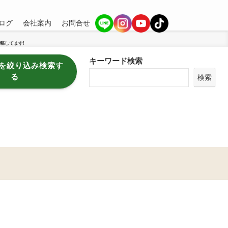
ログ
会社案内
お問合せ
稿してます!
キーワード検索
を絞り込み検索す
る
検索