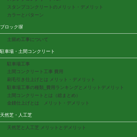
スタンプコンクリートのメリット・デメリット
カラーとパターン
ブロック塀
土留め工事について
駐車場・土間コンクリート
駐車場工事
土間コンクリート工事 費用
刷毛引き仕上げとは メリット・デメリット
駐車場工事の種類_費用ランキングとメリットデメリット
土間コンクリートとは（総まとめ）
金鏝仕上げとは メリット・デメリット
天然芝・人工芝
天然芝と人工芝 メリットとデメリット