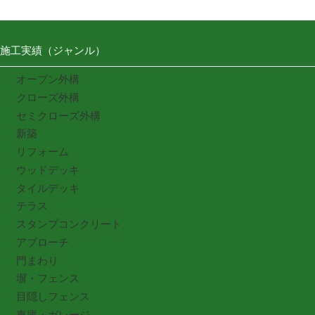
施工実績（ジャンル）
オープン外構
クローズ外構
セミクローズ外構
新築
リフォーム
ウッドデッキ
タイルデッキ
テラス
スタンプコンクリート
アプローチ
門まわり
塀・フェンス
目隠しフェンス
車庫・ガレージ