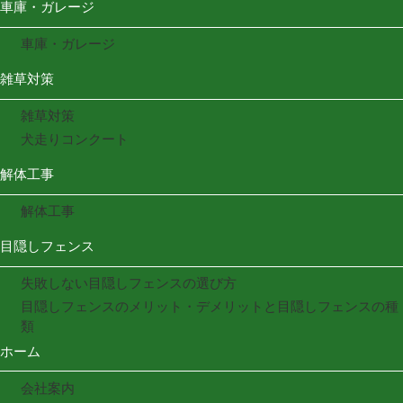
車庫・ガレージ
車庫・ガレージ
雑草対策
雑草対策
犬走りコンクート
解体工事
解体工事
目隠しフェンス
失敗しない目隠しフェンスの選び方
目隠しフェンスのメリット・デメリットと目隠しフェンスの種
類
ホーム
会社案内