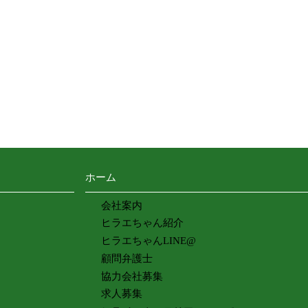
ホーム
会社案内
ヒラエちゃん紹介
ヒラエちゃんLINE@
顧問弁護士
協力会社募集
求人募集