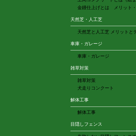
金鏝仕上げとは メリット
天然芝・人工芝
天然芝と人工芝 メリットと
車庫・ガレージ
車庫・ガレージ
雑草対策
雑草対策
犬走りコンクート
解体工事
解体工事
目隠しフェンス