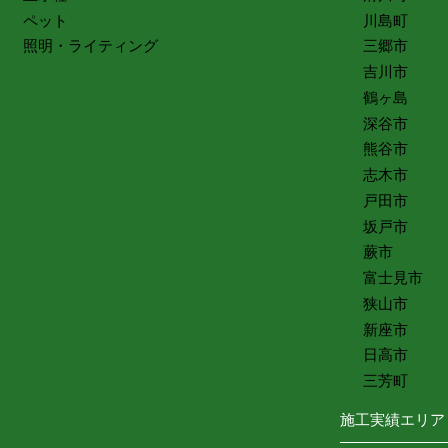
ペット
川島町
照明・ライティング
三郷市
吉川市
鶴ヶ島
深谷市
熊谷市
志木市
戸田市
坂戸市
蕨市
富士見市
狭山市
新座市
日高市
三芳町
施工実績エリア