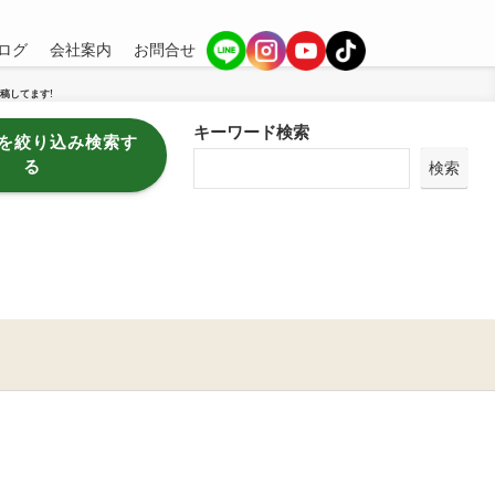
ログ
会社案内
お問合せ
稿してます!
キーワード検索
を絞り込み検索す
る
検索