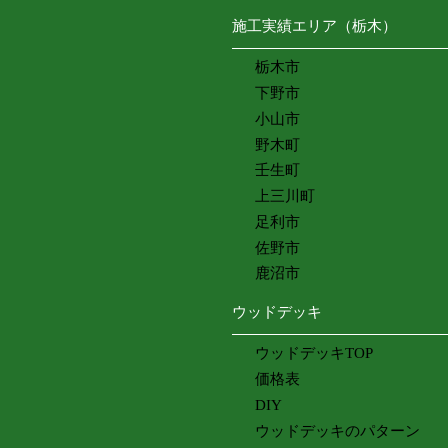
施工実績エリア（栃木）
栃木市
下野市
小山市
野木町
壬生町
上三川町
足利市
佐野市
鹿沼市
ウッドデッキ
ウッドデッキTOP
価格表
DIY
ウッドデッキのパターン