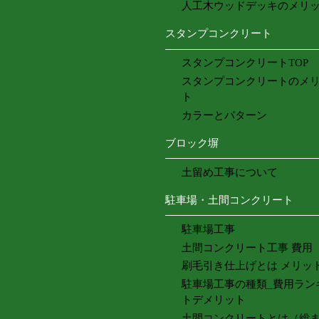
人工木ウッドデッキのメリ
スタンプコンクリート
スタンプコンクリートTOP
スタンプコンクリートのメ
ト
カラーとパターン
ブロック塀
土留め工事について
駐車場・土間コンクリート
駐車場工事
土間コンクリート工事 費用
刷毛引き仕上げとは メリッ
駐車場工事の種類_費用ラン
トデメリット
土間コンクリートとは（総