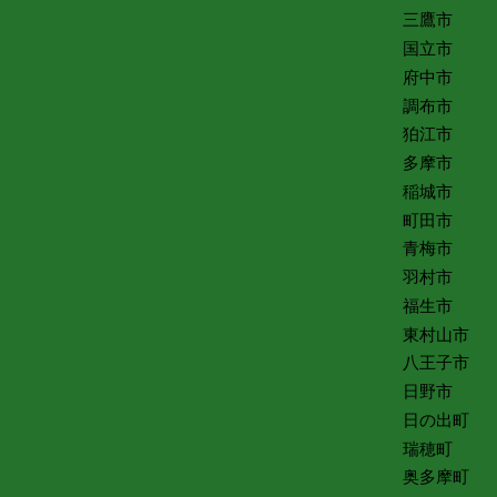
三鷹市
国立市
府中市
調布市
狛江市
多摩市
稲城市
町田市
青梅市
羽村市
福生市
東村山市
八王子市
日野市
日の出町
瑞穂町
奥多摩町