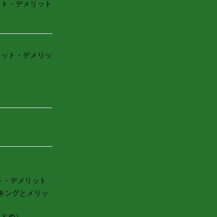
ット・デメリット
リット・デメリッ
ト・デメリット
キングとメリッ
まとめ）