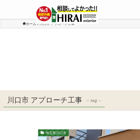
ホーム
川口市 アプローチ工事
川口市 アプローチ工事
– tag –
埼玉県川口市