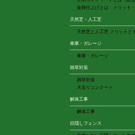
金鏝仕上げとは メリット
天然芝・人工芝
天然芝と人工芝 メリットと
車庫・ガレージ
車庫・ガレージ
雑草対策
雑草対策
犬走りコンクート
解体工事
解体工事
目隠しフェンス