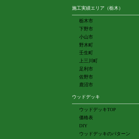
施工実績エリア（栃木）
栃木市
下野市
小山市
野木町
壬生町
上三川町
足利市
佐野市
鹿沼市
ウッドデッキ
ウッドデッキTOP
価格表
DIY
ウッドデッキのパターン