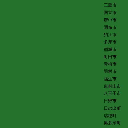
三鷹市
国立市
府中市
調布市
狛江市
多摩市
稲城市
町田市
青梅市
羽村市
福生市
東村山市
八王子市
日野市
日の出町
瑞穂町
奥多摩町