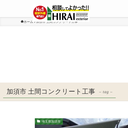
ホーム
加須市 土間コンクリート工事
加須市 土間コンクリート工事
– tag –
埼玉県加須市