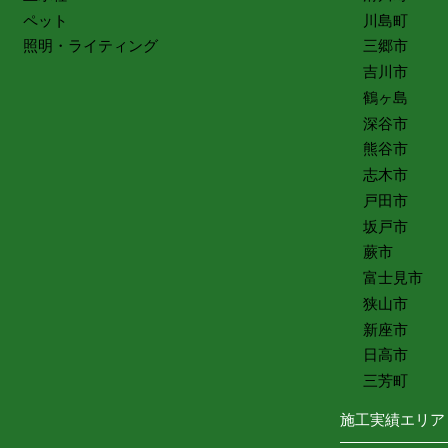
ペット
川島町
照明・ライティング
三郷市
吉川市
鶴ヶ島
深谷市
熊谷市
志木市
戸田市
坂戸市
蕨市
富士見市
狭山市
新座市
日高市
三芳町
施工実績エリア