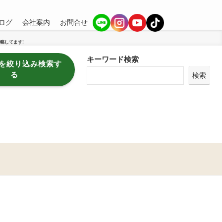
ログ
会社案内
お問合せ
稿してます!
キーワード検索
を絞り込み検索す
る
検索