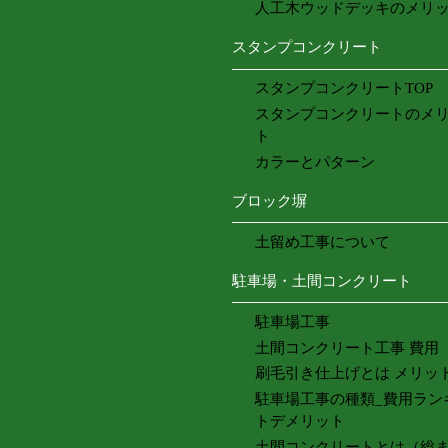
人工木ウッドデッキのメリ
スタンプコンクリート
スタンプコンクリートTOP
スタンプコンクリートのメ
ト
カラーとパターン
ブロック塀
土留め工事について
駐車場・土間コンクリート
駐車場工事
土間コンクリート工事 費用
刷毛引き仕上げとは メリッ
駐車場工事の種類_費用ラン
トデメリット
土間コンクリートとは（総