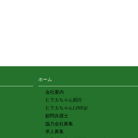
ホーム
会社案内
ヒラエちゃん紹介
ヒラエちゃんLINE@
顧問弁護士
協力会社募集
求人募集