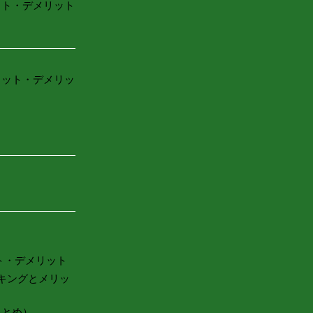
ット・デメリット
リット・デメリッ
ト・デメリット
キングとメリッ
まとめ）