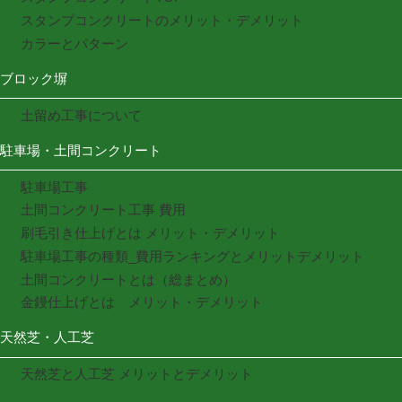
スタンプコンクリートのメリット・デメリット
カラーとパターン
ブロック塀
土留め工事について
駐車場・土間コンクリート
駐車場工事
土間コンクリート工事 費用
刷毛引き仕上げとは メリット・デメリット
駐車場工事の種類_費用ランキングとメリットデメリット
土間コンクリートとは（総まとめ）
金鏝仕上げとは メリット・デメリット
天然芝・人工芝
天然芝と人工芝 メリットとデメリット