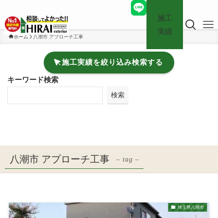
施工
実績
ホーム
八潮市 アプローチ工事
施工実績を絞り込み検索する
キーワード検索
検索
八潮市 アプローチ工事
– tag –
埼玉県八潮市