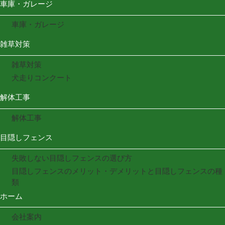
車庫・ガレージ
車庫・ガレージ
雑草対策
雑草対策
犬走りコンクート
解体工事
解体工事
目隠しフェンス
失敗しない目隠しフェンスの選び方
目隠しフェンスのメリット・デメリットと目隠しフェンスの種
類
ホーム
会社案内