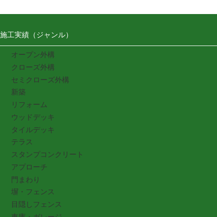
施工実績（ジャンル）
オープン外構
クローズ外構
セミクローズ外構
新築
リフォーム
ウッドデッキ
タイルデッキ
テラス
スタンプコンクリート
アプローチ
門まわり
塀・フェンス
目隠しフェンス
車庫・ガレージ