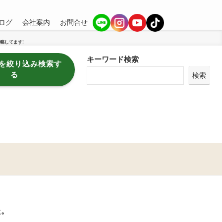
ログ
会社案内
お問合せ
稿してます!
キーワード検索
を絞り込み検索す
る
検索
た。