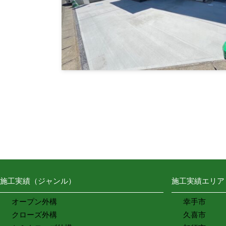
施工実績（ジャンル）
施工実績エリア
オープン外構
幸手市
クローズ外構
久喜市