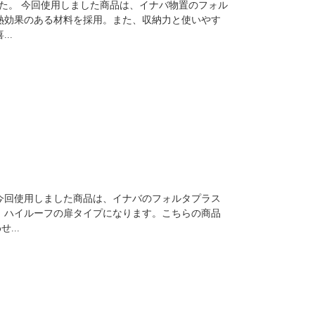
た。 今回使用しました商品は、イナバ物置のフォル
熱効果のある材料を採用。また、収納力と使いやす
..
今回使用しました商品は、イナバのフォルタプラス
、ハイルーフの扉タイプになります。こちらの商品
...