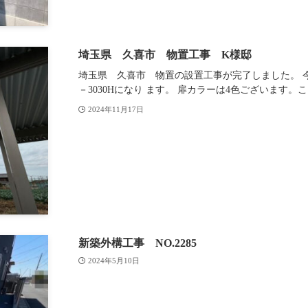
埼玉県 久喜市 物置工事 K様邸
埼玉県 久喜市 物置の設置工事が完了しました。 今
－3030Hになり ます。 扉カラーは4色ございます
2024年11月17日
新築外構工事 NO.2285
2024年5月10日