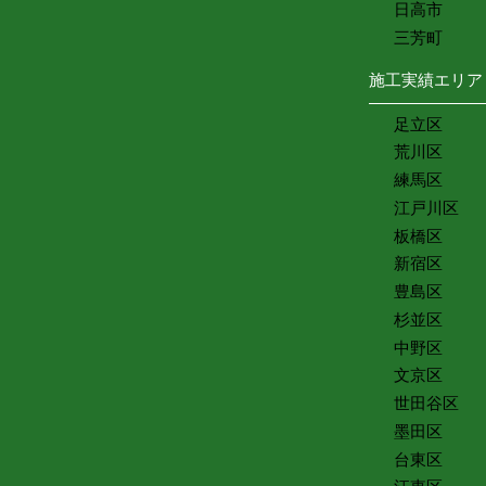
日高市
三芳町
施工実績エリア
足立区
荒川区
練馬区
江戸川区
板橋区
新宿区
豊島区
杉並区
中野区
文京区
世田谷区
墨田区
台東区