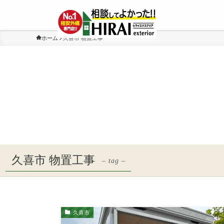
ホーム
久喜市 物置工事
久喜市 物置工事
– tag –
久喜市