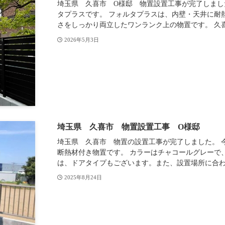
埼玉県 久喜市 O様邸 物置設置工事が完了しまし
タプラスです。 フォルタプラスは、内壁・天井に耐
さをしっかり両立したワンランク上の物置です。 久喜.
2026年5月3日
埼玉県 久喜市 物置設置工事 O様邸
埼玉県 久喜市 物置の設置工事が完了しました。 
断熱材付き物置です。 カラーはチャコールグレーで
は、ドアタイプもございます。また、設置場所に合わせ
2025年8月24日