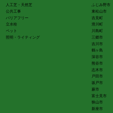
人工芝・天然芝
ふじみ野市
公共工事
東松山市
バリアフリー
吉見町
立水栓
滑川町
ペット
川島町
照明・ライティング
三郷市
吉川市
鶴ヶ島
深谷市
熊谷市
志木市
戸田市
坂戸市
蕨市
富士見市
狭山市
新座市