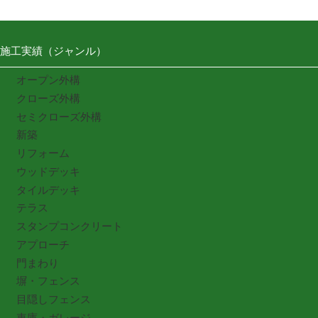
施工実績（ジャンル）
オープン外構
クローズ外構
セミクローズ外構
新築
リフォーム
ウッドデッキ
タイルデッキ
テラス
スタンプコンクリート
アプローチ
門まわり
塀・フェンス
目隠しフェンス
車庫・ガレージ