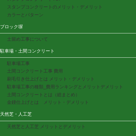
スタンプコンクリートのメリット・デメリット
カラーとパターン
ブロック塀
土留め工事について
駐車場・土間コンクリート
駐車場工事
土間コンクリート工事 費用
刷毛引き仕上げとは メリット・デメリット
駐車場工事の種類_費用ランキングとメリットデメリット
土間コンクリートとは（総まとめ）
金鏝仕上げとは メリット・デメリット
天然芝・人工芝
天然芝と人工芝 メリットとデメリット