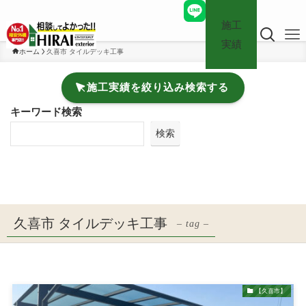
施工
実績
ホーム
久喜市 タイルデッキ工事
施工実績を絞り込み検索する
キーワード検索
検索
久喜市 タイルデッキ工事
– tag –
【久喜市】