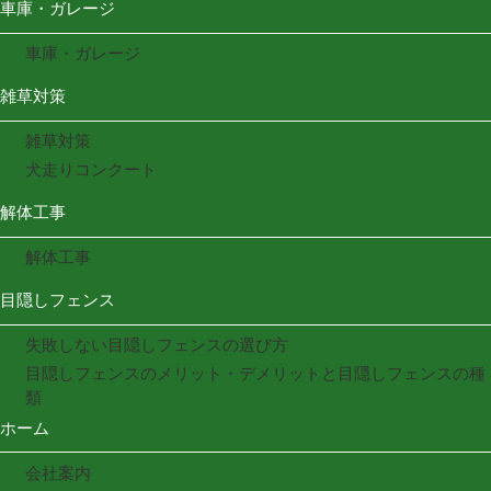
車庫・ガレージ
車庫・ガレージ
雑草対策
雑草対策
犬走りコンクート
解体工事
解体工事
目隠しフェンス
失敗しない目隠しフェンスの選び方
目隠しフェンスのメリット・デメリットと目隠しフェンスの種
類
ホーム
会社案内