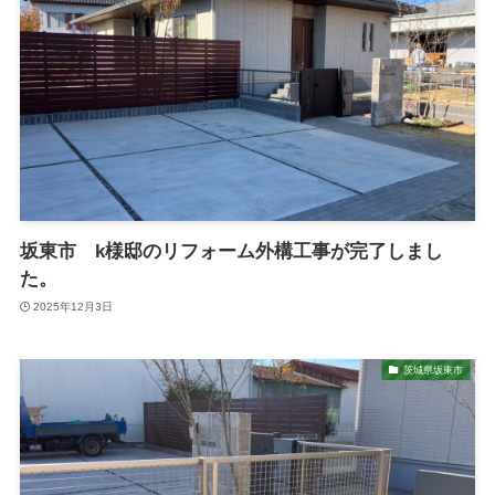
坂東市 k様邸のリフォーム外構工事が完了しまし
た。
2025年12月3日
茨城県坂東市