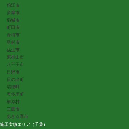
狛江市
多摩市
稲城市
町田市
青梅市
羽村市
福生市
東村山市
八王子市
日野市
日の出町
瑞穂町
奥多摩町
檜原村
三鷹市
あきる野市
施工実績エリア（千葉）