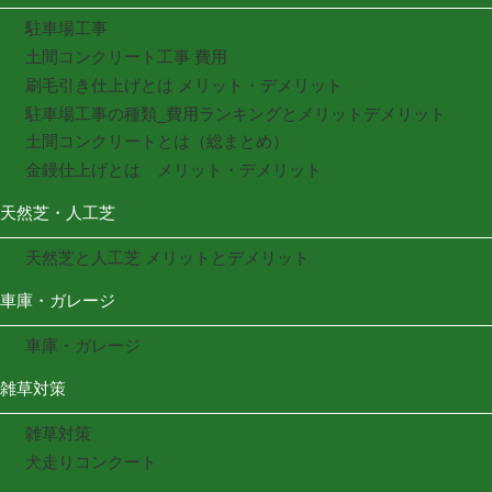
駐車場工事
土間コンクリート工事 費用
刷毛引き仕上げとは メリット・デメリット
駐車場工事の種類_費用ランキングとメリットデメリット
土間コンクリートとは（総まとめ）
金鏝仕上げとは メリット・デメリット
天然芝・人工芝
天然芝と人工芝 メリットとデメリット
車庫・ガレージ
車庫・ガレージ
雑草対策
雑草対策
犬走りコンクート