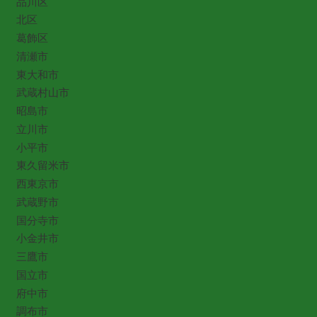
品川区
北区
葛飾区
清瀬市
東大和市
武蔵村山市
昭島市
立川市
小平市
東久留米市
西東京市
武蔵野市
国分寺市
小金井市
三鷹市
国立市
府中市
調布市