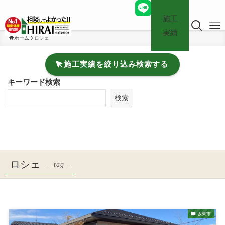
施工
実績
ホーム
ロシェ
施工実績を絞り込み検索する
キーワード検索
検索
ロシェ
– tag –
坂東市