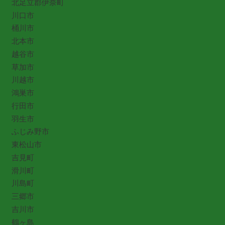
北足立郡伊奈町
川口市
桶川市
北本市
越谷市
草加市
川越市
鴻巣市
行田市
羽生市
ふじみ野市
東松山市
吉見町
滑川町
川島町
三郷市
吉川市
鶴ヶ島