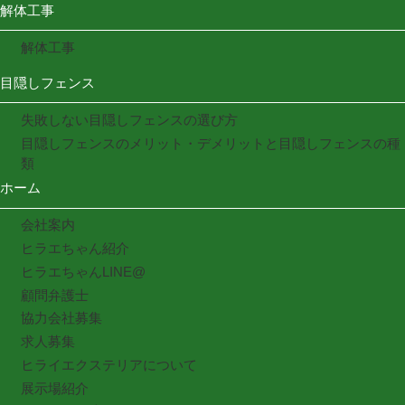
解体工事
解体工事
目隠しフェンス
失敗しない目隠しフェンスの選び方
目隠しフェンスのメリット・デメリットと目隠しフェンスの種
類
ホーム
会社案内
ヒラエちゃん紹介
ヒラエちゃんLINE@
顧問弁護士
協力会社募集
求人募集
ヒライエクステリアについて
展示場紹介