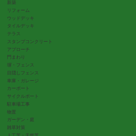
新築
リフォーム
ウッドデッキ
タイルデッキ
テラス
スタンプコンクリート
アプローチ
門まわり
塀・フェンス
目隠しフェンス
車庫・ガレージ
カーポート
サイクルポート
駐車場工事
物置
ガーデン・庭
雑草対策
人工芝・天然芝