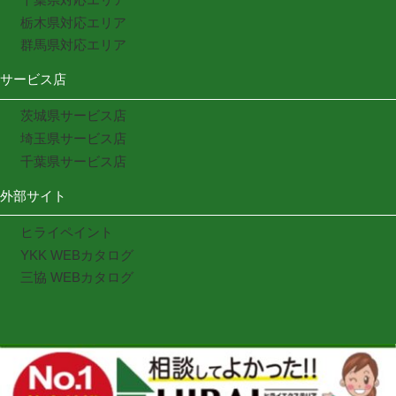
栃木県対応エリア
群馬県対応エリア
サービス店
茨城県サービス店
埼玉県サービス店
千葉県サービス店
外部サイト
ヒライペイント
YKK WEBカタログ
三協 WEBカタログ