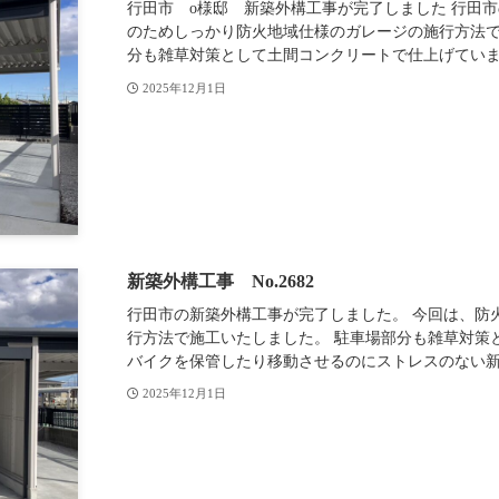
行田市 o様邸 新築外構工事が完了しました 行田
のためしっかり防火地域仕様のガレージの施行方法で
分も雑草対策として土間コンクリートで仕上げていま.
2025年12月1日
新築外構工事 No.2682
行田市の新築外構工事が完了しました。 今回は、防
行方法で施工いたしました。 駐車場部分も雑草対策
バイクを保管したり移動させるのにストレスのない新築
2025年12月1日