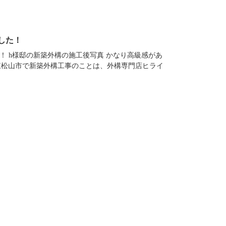
した！
 h様邸の新築外構の施工後写真 かなり高級感があ
県東松山市で新築外構工事のことは、外構専門店ヒライ