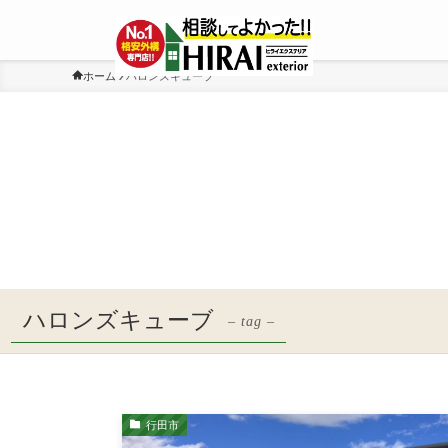
ホーム
ハロンズキューブ
ハロンズキューブ
– tag –
行田市