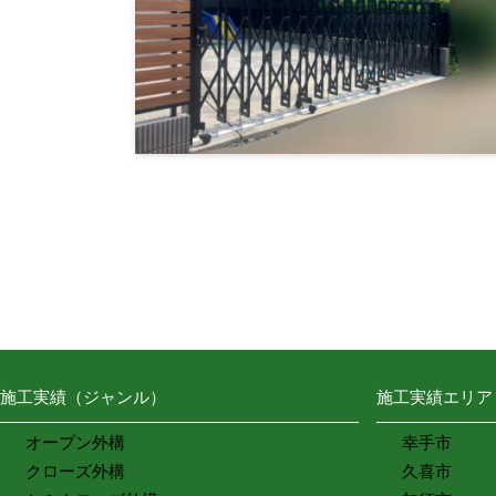
施工実績（ジャンル）
施工実績エリア
オープン外構
幸手市
クローズ外構
久喜市