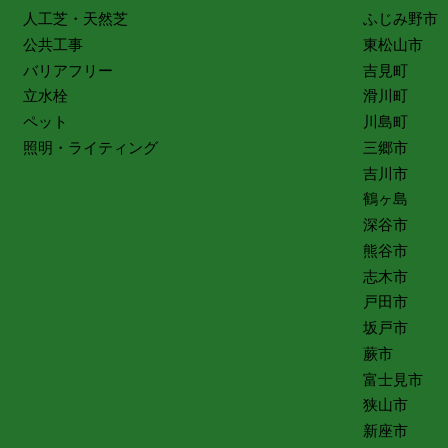
人工芝・天然芝
ふじみ野市
公共工事
東松山市
バリアフリー
吉見町
立水栓
滑川町
ペット
川島町
照明・ライティング
三郷市
吉川市
鶴ヶ島
深谷市
熊谷市
志木市
戸田市
坂戸市
蕨市
富士見市
狭山市
新座市