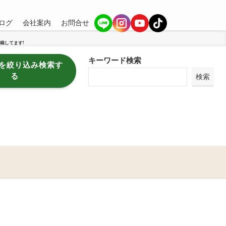
ログ
会社案内
お問合せ
稿してます!
キーワード検索
を絞り込み検索す
る
検索