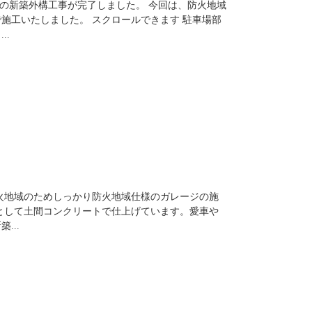
市の新築外構工事が完了しました。 今回は、防火地域
施工いたしました。 スクロールできます 駐車場部
..
火地域のためしっかり防火地域仕様のガレージの施
として土間コンクリートで仕上げています。愛車や
...