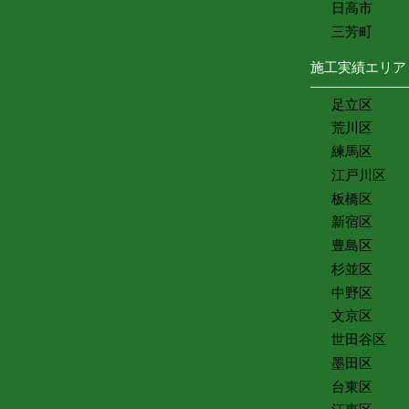
日高市
三芳町
施工実績エリア
足立区
荒川区
練馬区
江戸川区
板橋区
新宿区
豊島区
杉並区
中野区
文京区
世田谷区
墨田区
台東区