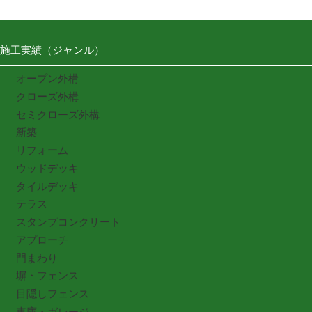
施工実績（ジャンル）
オープン外構
クローズ外構
セミクローズ外構
新築
リフォーム
ウッドデッキ
タイルデッキ
テラス
スタンプコンクリート
アプローチ
門まわり
塀・フェンス
目隠しフェンス
車庫・ガレージ