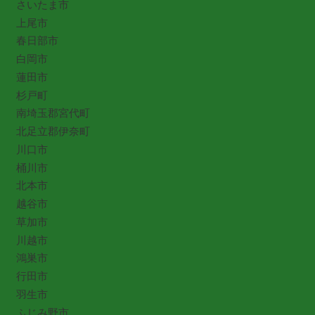
さいたま市
上尾市
春日部市
白岡市
蓮田市
杉戸町
南埼玉郡宮代町
北足立郡伊奈町
川口市
桶川市
北本市
越谷市
草加市
川越市
鴻巣市
行田市
羽生市
ふじみ野市