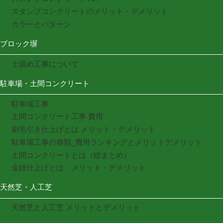
スタンプコンクリートのメリット・デメリット
カラーとパターン
ブロック塀
土留め工事について
駐車場・土間コンクリート
駐車場工事
土間コンクリート工事 費用
刷毛引き仕上げとは メリット・デメリット
駐車場工事の種類_費用ランキングとメリットデメリット
土間コンクリートとは（総まとめ）
金鏝仕上げとは メリット・デメリット
天然芝・人工芝
天然芝と人工芝 メリットとデメリット