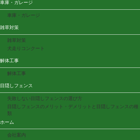
車庫・ガレージ
車庫・ガレージ
雑草対策
雑草対策
犬走りコンクート
解体工事
解体工事
目隠しフェンス
失敗しない目隠しフェンスの選び方
目隠しフェンスのメリット・デメリットと目隠しフェンスの種
類
ホーム
会社案内