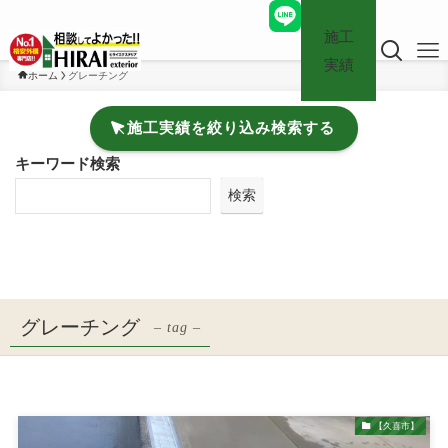
施工
実績
ホーム
グレーチング
施工実績を絞り込み検索する
キーワード検索
検索
グレーチング
– tag –
【久喜市】