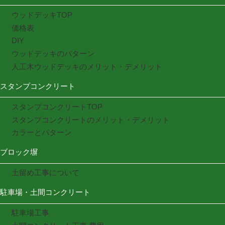
ウッドデッキTOP
価格表
DIY
ウッドデッキのパターン
人工木ウッドデッキのメリット・デメリット
スタンプコンクリート
スタンプコンクリートTOP
スタンプコンクリートのメリット・デメリット
カラーとパターン
ブロック塀
土留め工事について
駐車場・土間コンクリート
駐車場工事