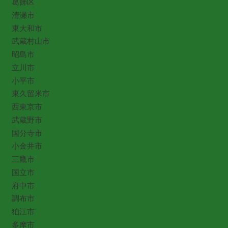
葛飾区
清瀬市
東大和市
武蔵村山市
昭島市
立川市
小平市
東久留米市
西東京市
武蔵野市
国分寺市
小金井市
三鷹市
国立市
府中市
調布市
狛江市
多摩市