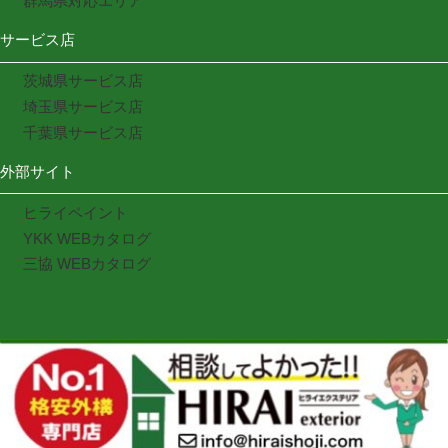
群馬県対応エリア
サービス店
茨城県サービス店
埼玉県サービス店
千葉県サービス店
外部サイト
ヒライペイント
YKK WEBカタログ
三協 WEBカタログ