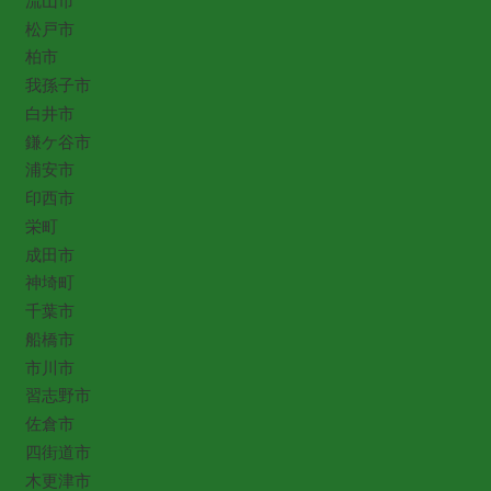
流山市
松戸市
柏市
我孫子市
白井市
鎌ケ谷市
浦安市
印西市
栄町
成田市
神埼町
千葉市
船橋市
市川市
習志野市
佐倉市
四街道市
木更津市