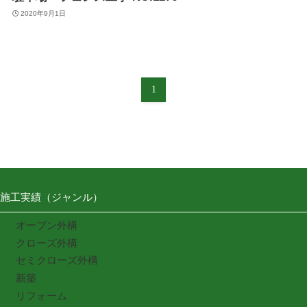
2020年9月1日
1
施工実績（ジャンル）
オープン外構
クローズ外構
セミクローズ外構
新築
リフォーム