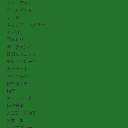
ウッドデッキ
タイルデッキ
テラス
スタンプコンクリート
アプローチ
門まわり
塀・フェンス
目隠しフェンス
車庫・ガレージ
カーポート
サイクルポート
駐車場工事
物置
ガーデン・庭
雑草対策
人工芝・天然芝
公共工事
バリアフリー