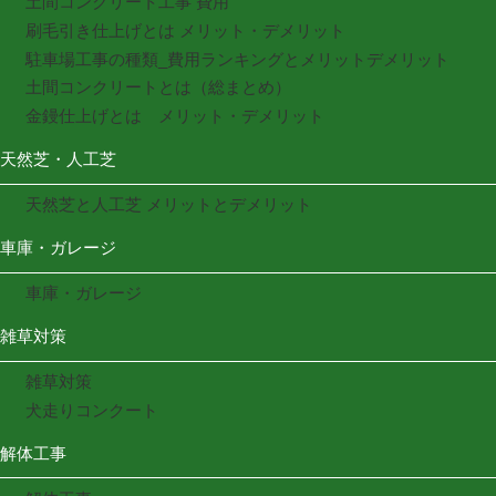
土間コンクリート工事 費用
刷毛引き仕上げとは メリット・デメリット
駐車場工事の種類_費用ランキングとメリットデメリット
土間コンクリートとは（総まとめ）
金鏝仕上げとは メリット・デメリット
天然芝・人工芝
天然芝と人工芝 メリットとデメリット
車庫・ガレージ
車庫・ガレージ
雑草対策
雑草対策
犬走りコンクート
解体工事