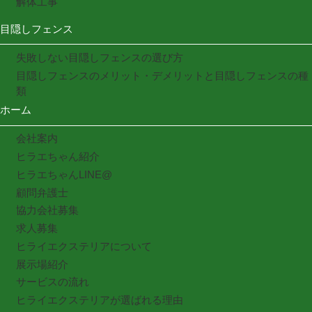
解体工事
目隠しフェンス
失敗しない目隠しフェンスの選び方
目隠しフェンスのメリット・デメリットと目隠しフェンスの種
類
ホーム
会社案内
ヒラエちゃん紹介
ヒラエちゃんLINE@
顧問弁護士
協力会社募集
求人募集
ヒライエクステリアについて
展示場紹介
サービスの流れ
ヒライエクステリアが選ばれる理由