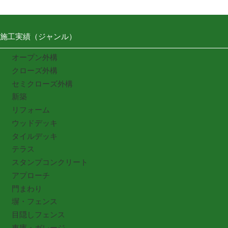
施工実績（ジャンル）
オープン外構
クローズ外構
セミクローズ外構
新築
リフォーム
ウッドデッキ
タイルデッキ
テラス
スタンプコンクリート
アプローチ
門まわり
塀・フェンス
目隠しフェンス
車庫・ガレージ