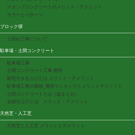
スタンプコンクリートのメリット・デメリット
カラーとパターン
ブロック塀
土留め工事について
駐車場・土間コンクリート
駐車場工事
土間コンクリート工事 費用
刷毛引き仕上げとは メリット・デメリット
駐車場工事の種類_費用ランキングとメリットデメリット
土間コンクリートとは（総まとめ）
金鏝仕上げとは メリット・デメリット
天然芝・人工芝
天然芝と人工芝 メリットとデメリット