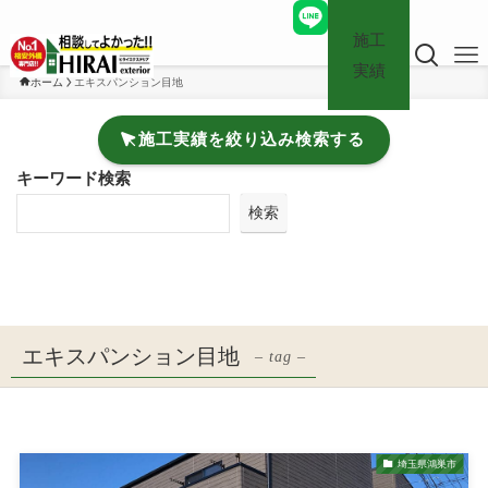
施工
実績
ホーム
エキスパンション目地
施工実績を絞り込み検索する
キーワード検索
検索
エキスパンション目地
– tag –
埼玉県鴻巣市