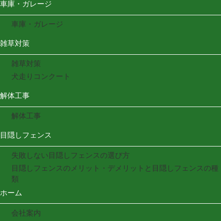
車庫・ガレージ
車庫・ガレージ
雑草対策
雑草対策
犬走りコンクート
解体工事
解体工事
目隠しフェンス
失敗しない目隠しフェンスの選び方
目隠しフェンスのメリット・デメリットと目隠しフェンスの種
類
ホーム
会社案内