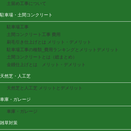
土留め工事について
駐車場・土間コンクリート
駐車場工事
土間コンクリート工事 費用
刷毛引き仕上げとは メリット・デメリット
駐車場工事の種類_費用ランキングとメリットデメリット
土間コンクリートとは（総まとめ）
金鏝仕上げとは メリット・デメリット
天然芝・人工芝
天然芝と人工芝 メリットとデメリット
車庫・ガレージ
車庫・ガレージ
雑草対策