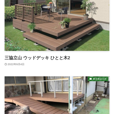
三協立山 ウッドデッキ ひとと木2
2022年9月4日
東京都足立区