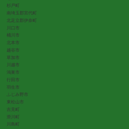
杉戸町
南埼玉郡宮代町
北足立郡伊奈町
川口市
桶川市
北本市
越谷市
草加市
川越市
鴻巣市
行田市
羽生市
ふじみ野市
東松山市
吉見町
滑川町
川島町