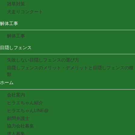
雑草対策
犬走りコンクート
解体工事
解体工事
目隠しフェンス
失敗しない目隠しフェンスの選び方
目隠しフェンスのメリット・デメリットと目隠しフェンスの種
類
ホーム
会社案内
ヒラエちゃん紹介
ヒラエちゃんLINE@
顧問弁護士
協力会社募集
求人募集