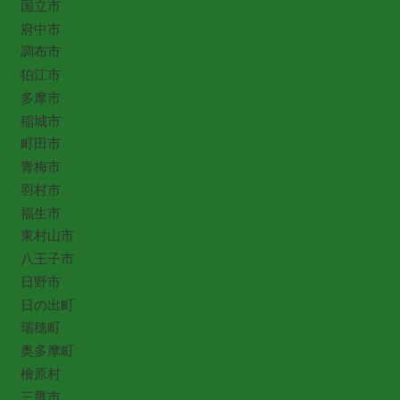
国立市
府中市
調布市
狛江市
多摩市
稲城市
町田市
青梅市
羽村市
福生市
東村山市
八王子市
日野市
日の出町
瑞穂町
奥多摩町
檜原村
三鷹市