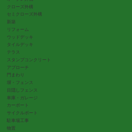
クローズ外構
セミクローズ外構
新築
リフォーム
ウッドデッキ
タイルデッキ
テラス
スタンプコンクリート
アプローチ
門まわり
塀・フェンス
目隠しフェンス
車庫・ガレージ
カーポート
サイクルポート
駐車場工事
物置