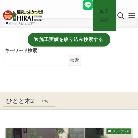
施工
実績
ホーム
ひとと木2
施工実績を絞り込み検索する
キーワード検索
検索
ひとと木2
– tag –
ウッドデッキ