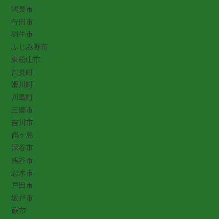
鴻巣市
行田市
羽生市
ふじみ野市
東松山市
吉見町
滑川町
川島町
三郷市
吉川市
鶴ヶ島
深谷市
熊谷市
志木市
戸田市
坂戸市
蕨市