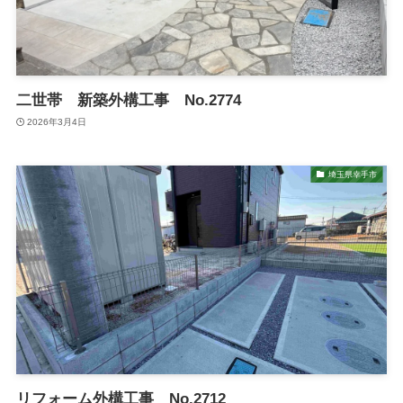
二世帯 新築外構工事 No.2774
2026年3月4日
埼玉県幸手市
リフォーム外構工事 No.2712