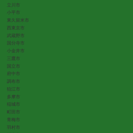
立川市
小平市
東久留米市
西東京市
武蔵野市
国分寺市
小金井市
三鷹市
国立市
府中市
調布市
狛江市
多摩市
稲城市
町田市
青梅市
羽村市