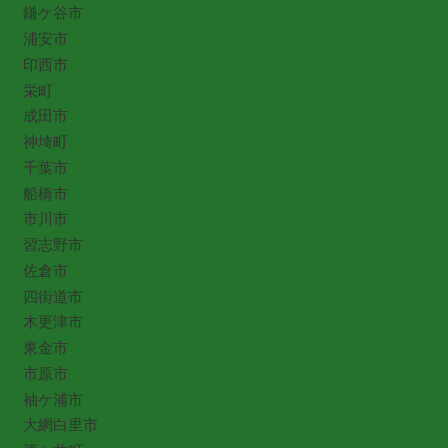
鎌ケ谷市
浦安市
印西市
栄町
成田市
神埼町
千葉市
船橋市
市川市
習志野市
佐倉市
四街道市
木更津市
東金市
市原市
袖ケ浦市
大網白里市