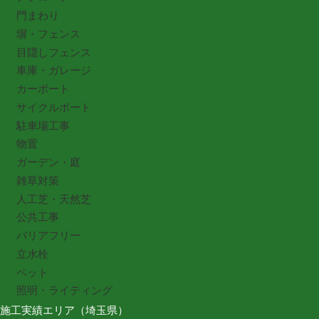
門まわり
塀・フェンス
目隠しフェンス
車庫・ガレージ
カーポート
サイクルポート
駐車場工事
物置
ガーデン・庭
雑草対策
人工芝・天然芝
公共工事
バリアフリー
立水栓
ペット
照明・ライティング
施工実績エリア（埼玉県）