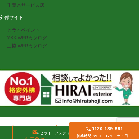
千葉県サービス店
外部サイト
ヒライペイント
YKK WEBカタログ
三協 WEBカタログ
0120-139-881
©
ヒライエクステリア. All rights reserved
営業時間 8:00 ~ 17:00 土・日・
お問合せ