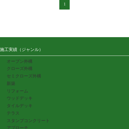
1
施工実績（ジャンル）
オープン外構
クローズ外構
セミクローズ外構
新築
リフォーム
ウッドデッキ
タイルデッキ
テラス
スタンプコンクリート
アプローチ