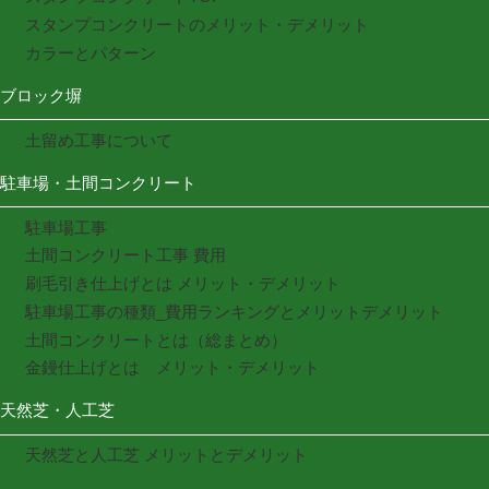
スタンプコンクリートのメリット・デメリット
カラーとパターン
ブロック塀
土留め工事について
駐車場・土間コンクリート
駐車場工事
土間コンクリート工事 費用
刷毛引き仕上げとは メリット・デメリット
駐車場工事の種類_費用ランキングとメリットデメリット
土間コンクリートとは（総まとめ）
金鏝仕上げとは メリット・デメリット
天然芝・人工芝
天然芝と人工芝 メリットとデメリット