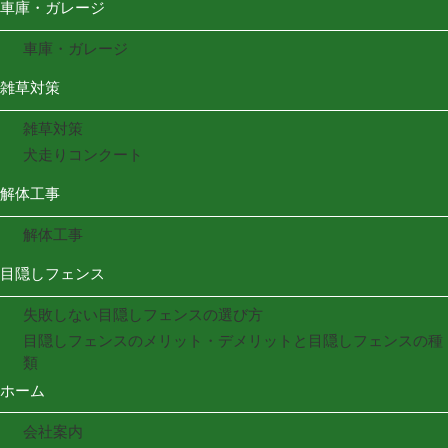
車庫・ガレージ
車庫・ガレージ
雑草対策
雑草対策
犬走りコンクート
解体工事
解体工事
目隠しフェンス
失敗しない目隠しフェンスの選び方
目隠しフェンスのメリット・デメリットと目隠しフェンスの種
類
ホーム
会社案内