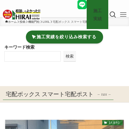
施工
実績
ホーム
投稿
機能門柱
LIXIL
宅配ボックス スマート宅配ポスト
施工実績を絞り込み検索する
キーワード検索
検索
宅配ボックス スマート宅配ポスト
– tax –
【久喜市】