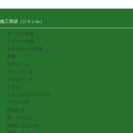
施工実績（ジャンル）
オープン外構
クローズ外構
セミクローズ外構
新築
リフォーム
ウッドデッキ
タイルデッキ
テラス
スタンプコンクリート
アプローチ
門まわり
塀・フェンス
目隠しフェンス
車庫・ガレージ