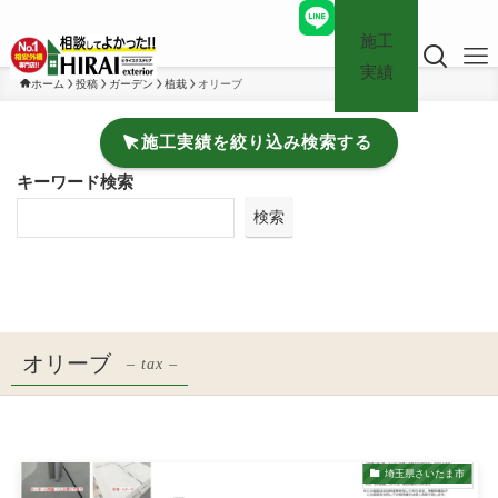
施工
実績
ホーム
投稿
ガーデン
植栽
オリーブ
施工実績を絞り込み検索する
キーワード検索
検索
オリーブ
– tax –
埼玉県さいたま市