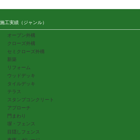
施工実績（ジャンル）
オープン外構
クローズ外構
セミクローズ外構
新築
リフォーム
ウッドデッキ
タイルデッキ
テラス
スタンプコンクリート
アプローチ
門まわり
塀・フェンス
目隠しフェンス
車庫・ガレージ