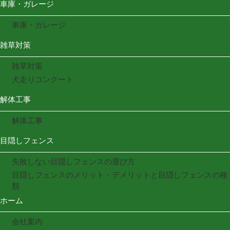
車庫・ガレージ
車庫・ガレージ
雑草対策
雑草対策
犬走りコンクート
解体工事
解体工事
目隠しフェンス
失敗しない目隠しフェンスの選び方
目隠しフェンスのメリット・デメリットと目隠しフェンスの種
類
ホーム
会社案内