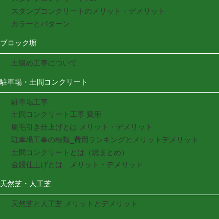
スタンプコンクリートのメリット・デメリット
カラーとパターン
ブロック塀
土留め工事について
駐車場・土間コンクリート
駐車場工事
土間コンクリート工事 費用
刷毛引き仕上げとは メリット・デメリット
駐車場工事の種類_費用ランキングとメリットデメリット
土間コンクリートとは（総まとめ）
金鏝仕上げとは メリット・デメリット
天然芝・人工芝
天然芝と人工芝 メリットとデメリット