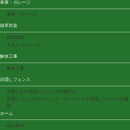
車庫・ガレージ
車庫・ガレージ
雑草対策
雑草対策
犬走りコンクート
解体工事
解体工事
目隠しフェンス
失敗しない目隠しフェンスの選び方
目隠しフェンスのメリット・デメリットと目隠しフェンスの種
類
ホーム
会社案内