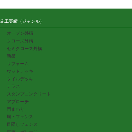
施工実績（ジャンル）
オープン外構
クローズ外構
セミクローズ外構
新築
リフォーム
ウッドデッキ
タイルデッキ
テラス
スタンプコンクリート
アプローチ
門まわり
塀・フェンス
目隠しフェンス
車庫・ガレージ