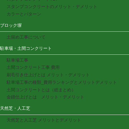
スタンプコンクリートのメリット・デメリット
カラーとパターン
ブロック塀
土留め工事について
駐車場・土間コンクリート
駐車場工事
土間コンクリート工事 費用
刷毛引き仕上げとは メリット・デメリット
駐車場工事の種類_費用ランキングとメリットデメリット
土間コンクリートとは（総まとめ）
金鏝仕上げとは メリット・デメリット
天然芝・人工芝
天然芝と人工芝 メリットとデメリット