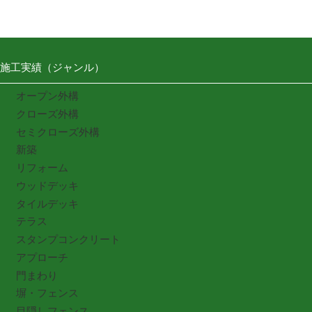
施工実績（ジャンル）
オープン外構
クローズ外構
セミクローズ外構
新築
リフォーム
ウッドデッキ
タイルデッキ
テラス
スタンプコンクリート
アプローチ
門まわり
塀・フェンス
目隠しフェンス