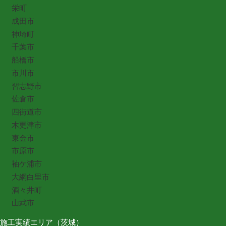
栄町
成田市
神埼町
千葉市
船橋市
市川市
習志野市
佐倉市
四街道市
木更津市
東金市
市原市
袖ケ浦市
大網白里市
酒々井町
山武市
施工実績エリア（茨城）