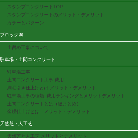
スタンプコンクリートTOP
スタンプコンクリートのメリット・デメリット
カラーとパターン
ブロック塀
土留め工事について
駐車場・土間コンクリート
駐車場工事
土間コンクリート工事 費用
刷毛引き仕上げとは メリット・デメリット
駐車場工事の種類_費用ランキングとメリットデメリット
土間コンクリートとは（総まとめ）
金鏝仕上げとは メリット・デメリット
天然芝・人工芝
天然芝と人工芝 メリットとデメリット