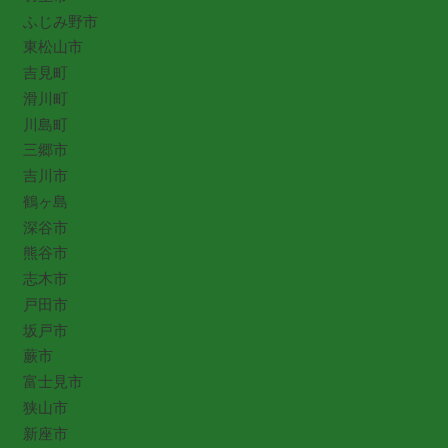
ふじみ野市
東松山市
吉見町
滑川町
川島町
三郷市
吉川市
鶴ヶ島
深谷市
熊谷市
志木市
戸田市
坂戸市
蕨市
富士見市
狭山市
新座市